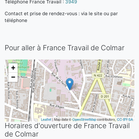
Téléphone France Travail :
3949
Contact et prise de rendez-vous : via le site ou par
téléphone
Pour aller à France Travail de Colmar
+
−
Leaflet
| Map data ©
OpenStreetMap
contributors,
CC-BY-SA
Horaires d'ouverture de France Travail
de Colmar