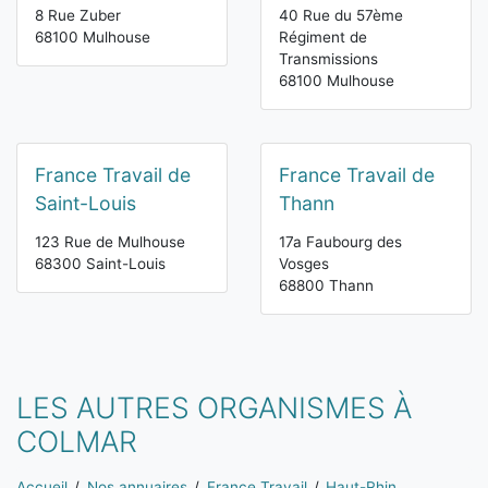
8 Rue Zuber
40 Rue du 57ème
68100 Mulhouse
Régiment de
Transmissions
68100 Mulhouse
France Travail de
France Travail de
Saint-Louis
Thann
123 Rue de Mulhouse
17a Faubourg des
68300 Saint-Louis
Vosges
68800 Thann
LES AUTRES ORGANISMES À
COLMAR
Vous êtes ici:
Accueil
Nos annuaires
France Travail
Haut-Rhin