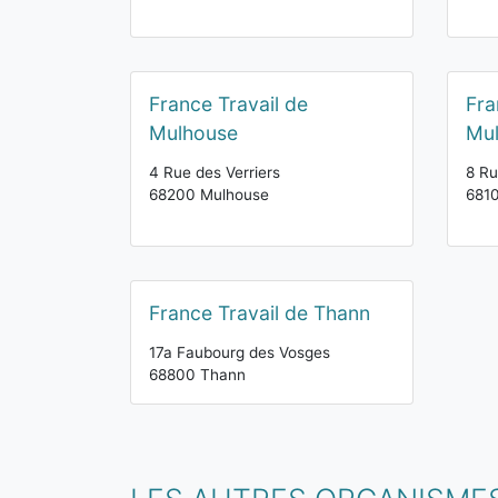
France Travail de
Fra
Mulhouse
Mu
4 Rue des Verriers
8 Ru
68200 Mulhouse
681
France Travail de Thann
17a Faubourg des Vosges
68800 Thann