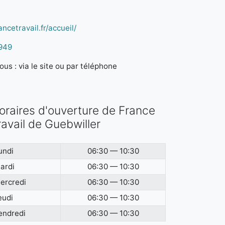
ncetravail.fr/accueil/
949
us : via le site ou par téléphone
oraires d'ouverture de France
ravail de Guebwiller
undi
06:30 — 10:30
ardi
06:30 — 10:30
ercredi
06:30 — 10:30
eudi
06:30 — 10:30
endredi
06:30 — 10:30