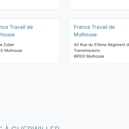
nce Travail de
France Travail de
lhouse
Mulhouse
e Zuber
40 Rue du 57ème Régiment d
00 Mulhouse
Transmissions
68100 Mulhouse