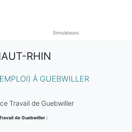
Simulateurs
HAUT-RHIN
EMPLOI) À GUEBWILLER
ce Travail de Guebwiller
ravail de Guebwiller :