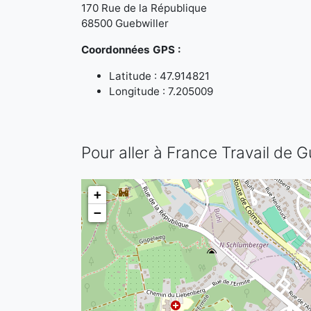
170 Rue de la République
68500 Guebwiller
Coordonnées GPS :
Latitude : 47.914821
Longitude : 7.205009
Pour aller à France Travail de G
+
−