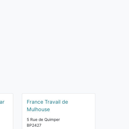
ar
France Travail de
Mulhouse
5 Rue de Quimper
BP2427