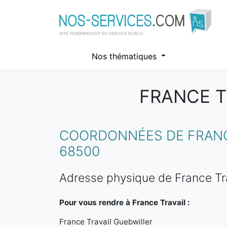
Nos thématiques
FRANCE T
Aller au contenu principal
COORDONNÉES DE FRANCE
68500
Adresse physique de France Tra
Pour vous rendre à France Travail :
France Travail Guebwiller