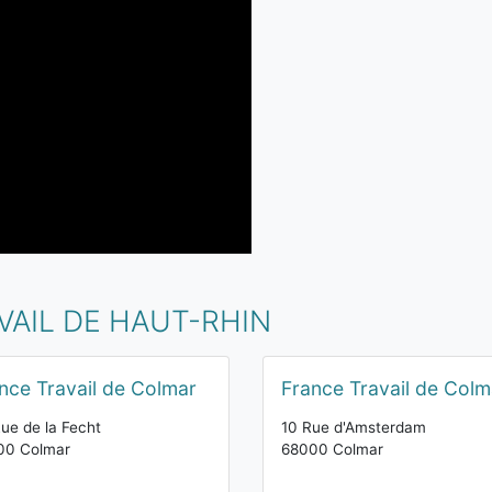
VAIL DE HAUT-RHIN
nce Travail de Colmar
France Travail de Colm
ue de la Fecht
10 Rue d'Amsterdam
00 Colmar
68000 Colmar