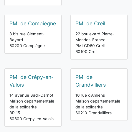
PMI de Compiègne
PMI de Creil
8 bis rue Clément-
22 boulevard Pierre-
Bayard
Mendes-France
60200 Compiègne
PMI CD60 Creil
60100 Creil
PMI de Crépy-en-
PMI de
Valois
Grandvilliers
14 avenue Sadi-Carnot
16 rue d'Amiens
Maison départementale
Maison départementale
de la solidarité
de la solidarité
BP 15
60210 Grandvilliers
60800 Crépy-en-Valois