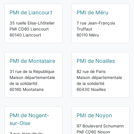
PMI de Liancourt
PMI de Méru
35 ruelle Elise-Lhôtelier
7 rue Jean-François
PMI CD60 Liancourt
Truffaut
60140 Liancourt
60110 Méru
PMI de Montataire
PMI de Noailles
31 rue de la République
82 rue de Paris
Maison départementale
Maison départementale
de la solidarité
de la solidarité
60160 Montataire
60430 Noailles
PMI de Nogent-
PMI de Noyon
sur-Oise
97 Boulevard Schumann
PMI CD60 Noyon
3 rue Jean-de-la-