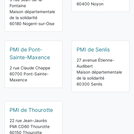
60400 Noyon
Fontaine
Maison départementale
de la solidarité
60180 Nogent-sur-Oise
PMI de Pont-
PMI de Senlis
Sainte-Maxence
27 avenue Étienne-
Audibert
2 rue Claude Chappe
Maison départementale
60700 Pont-Sainte-
de la solidarité
Maxence
60300 Senlis
PMI de Thourotte
22 rue Jean-Jaurès
PMI CD60 Thourotte
60150 Thourotte