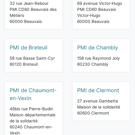
32 rue Jean-Rebour
69 avenue Victor-Hugo
PMI CD60 Beauvais des
PMI CD60 Beauvais
Métiers
Victor-Hugo
60000 Beauvais
60000 Beauvais
PMI de Breteuil
PMI de Chambly
58 rue Basse Saint-Cyr
158 rue Raymond Joly
60120 Breteuil
60230 Chambly
PMI de Chaumont-
PMI de Clermont
en-Vexin
27 avenue Gambetta
Maison de la solidarité
46bis rue Pierre-Budin
60600 Clermont
Maison départementale
de la solidarité
60240 Chaumont-en-
Vexin