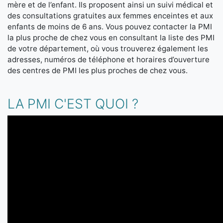
mère et de l’enfant. Ils proposent ainsi un suivi médical et
des consultations gratuites aux femmes enceintes et aux
enfants de moins de 6 ans. Vous pouvez contacter la PMI
la plus proche de chez vous en consultant la liste des PMI
de votre département, où vous trouverez également les
adresses, numéros de téléphone et horaires d’ouverture
des centres de PMI les plus proches de chez vous.
LA PMI C'EST QUOI ?