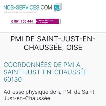
Aller au contenu principal
PMI DE SAINT-JUST-EN-
CHAUSSÉE, OISE
COORDONNÉES DE PMI À
SAINT-JUST-EN-CHAUSSÉE
60130
Adresse physique de la PMI de Saint-
Just-en-Chaussée