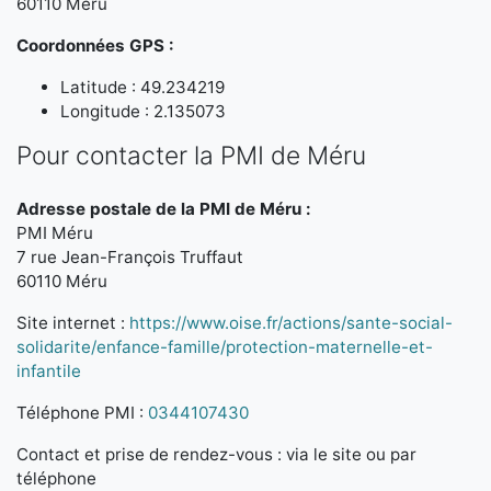
60110 Méru
Coordonnées GPS :
Latitude : 49.234219
Longitude : 2.135073
Pour contacter la PMI de Méru
Adresse postale de la PMI de Méru :
PMI Méru
7 rue Jean-François Truffaut
60110 Méru
Site internet :
https://www.oise.fr/actions/sante-social-
solidarite/enfance-famille/protection-maternelle-et-
infantile
Téléphone PMI :
0344107430
Contact et prise de rendez-vous : via le site ou par
téléphone