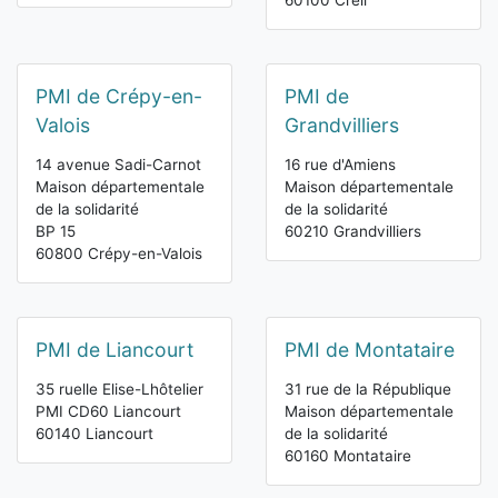
60100 Creil
PMI de Crépy-en-
PMI de
Valois
Grandvilliers
14 avenue Sadi-Carnot
16 rue d'Amiens
Maison départementale
Maison départementale
de la solidarité
de la solidarité
BP 15
60210 Grandvilliers
60800 Crépy-en-Valois
PMI de Liancourt
PMI de Montataire
35 ruelle Elise-Lhôtelier
31 rue de la République
PMI CD60 Liancourt
Maison départementale
60140 Liancourt
de la solidarité
60160 Montataire