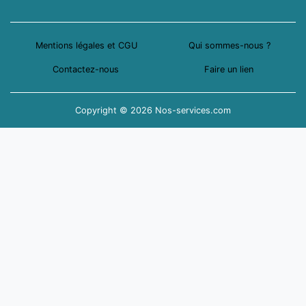
Mentions légales et CGU
Qui sommes-nous ?
Contactez-nous
Faire un lien
Copyright © 2026 Nos-services.com