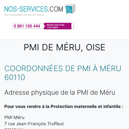
Aller au contenu principal
PMI DE MÉRU, OISE
COORDONNÉES DE PMI À MÉRU
60110
Adresse physique de la PMI de Méru
Pour vous rendre à la Protection maternelle et infantile :
PMI Méru
7 rue Jean-François Truffaut