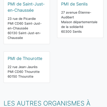
PMI de Saint-Just-
PMI de Senlis
en-Chaussée
27 avenue Étienne-
Audibert
23 rue de Picardie
Maison départementale
PMI CD60 Saint-Just-
de la solidarité
en-Chaussée
60300 Senlis
60130 Saint-Just-en-
Chaussée
PMI de Thourotte
22 rue Jean-Jaurès
PMI CD60 Thourotte
60150 Thourotte
LES AUTRES ORGANISMES À