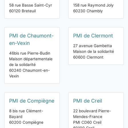
58 rue Basse Saint-Cyr
158 rue Raymond Joly
60120 Breteuil
60230 Chambly
PMI de Chaumont-
PMI de Clermont
en-Vexin
27 avenue Gambetta
Maison de la solidarité
46bis rue Pierre-Budin
60600 Clermont
Maison départementale
de la solidarité
60240 Chaumont-en-
Vexin
PMI de Compiègne
PMI de Creil
8 bis rue Clément-
22 boulevard Pierre-
Bayard
Mendes-France
60200 Compiègne
PMI CD60 Creil