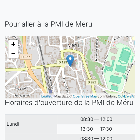
Pour aller à la PMI de Méru
+
−
Leaflet
| Map data ©
OpenStreetMap
contributors,
CC-BY-SA
Horaires d'ouverture de la PMI de Méru
08:30 — 12:00
Lundi
13:30 — 17:30
08:30 — 12:00