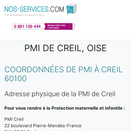
Aller au contenu principal
PMI DE CREIL, OISE
COORDONNÉES DE PMI À CREIL
60100
Adresse physique de la PMI de Creil
Pour vous rendre à la Protection maternelle et infantile :
PMI Creil
22 boulevard Pierre-Mendes-France