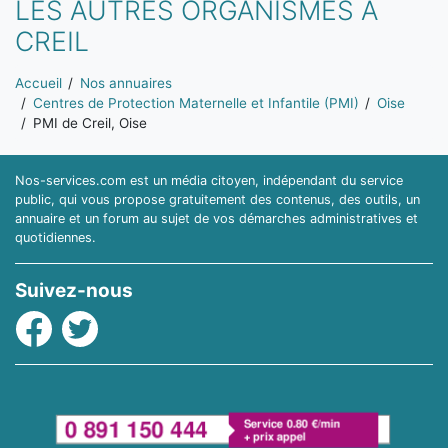
LES AUTRES ORGANISMES À
CREIL
Vous êtes ici:
Accueil
Nos annuaires
Centres de Protection Maternelle et Infantile (PMI)
Oise
PMI de Creil, Oise
Nos-services.com est un média citoyen, indépendant du service
public, qui vous propose gratuitement des contenus, des outils, un
annuaire et un forum au sujet de vos démarches administratives et
quotidiennes.
Suivez-nous
Facebook
Twitter