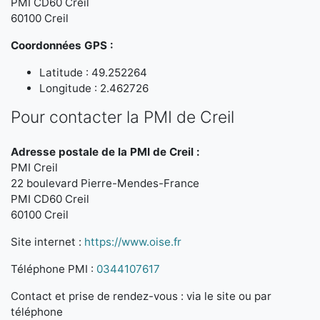
PMI CD60 Creil
60100 Creil
Coordonnées GPS :
Latitude : 49.252264
Longitude : 2.462726
Pour contacter la PMI de Creil
Adresse postale de la PMI de Creil :
PMI Creil
22 boulevard Pierre-Mendes-France
PMI CD60 Creil
60100 Creil
Site internet :
https://www.oise.fr
Téléphone PMI :
0344107617
Contact et prise de rendez-vous : via le site ou par
téléphone