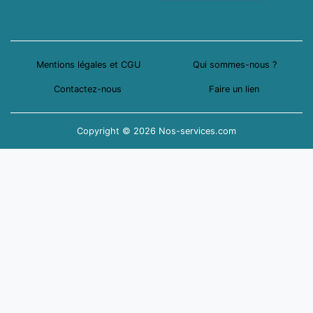
Mentions légales et CGU
Qui sommes-nous ?
Contactez-nous
Faire un lien
Copyright © 2026 Nos-services.com