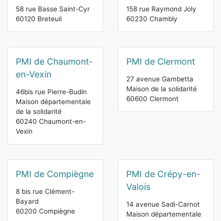
58 rue Basse Saint-Cyr
158 rue Raymond Joly
60120 Breteuil
60230 Chambly
PMI de Chaumont-
PMI de Clermont
en-Vexin
27 avenue Gambetta
Maison de la solidarité
46bis rue Pierre-Budin
60600 Clermont
Maison départementale
de la solidarité
60240 Chaumont-en-
Vexin
PMI de Compiègne
PMI de Crépy-en-
Valois
8 bis rue Clément-
Bayard
14 avenue Sadi-Carnot
60200 Compiègne
Maison départementale