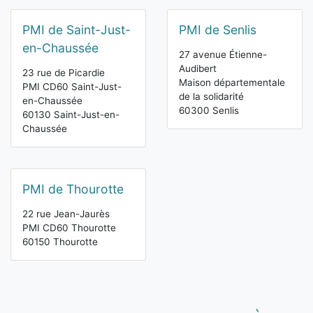
PMI de Saint-Just-
PMI de Senlis
en-Chaussée
27 avenue Étienne-
Audibert
23 rue de Picardie
Maison départementale
PMI CD60 Saint-Just-
de la solidarité
en-Chaussée
60300 Senlis
60130 Saint-Just-en-
Chaussée
PMI de Thourotte
22 rue Jean-Jaurès
PMI CD60 Thourotte
60150 Thourotte