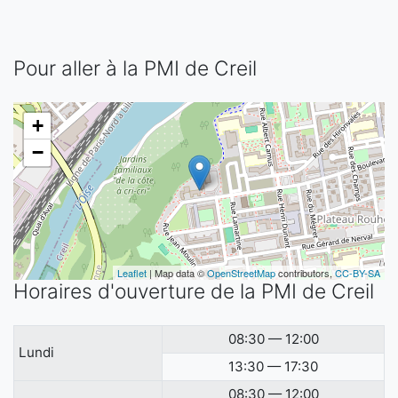
Pour aller à la PMI de Creil
+
−
Leaflet
| Map data ©
OpenStreetMap
contributors,
CC-BY-SA
Horaires d'ouverture de la PMI de Creil
08:30 — 12:00
Lundi
13:30 — 17:30
08:30 — 12:00