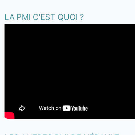
LA PMI C'EST QUOI ?