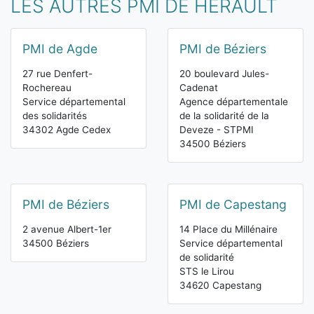
LES AUTRES PMI DE HÉRAULT
PMI de Agde
PMI de Béziers
27 rue Denfert-
20 boulevard Jules-
Rochereau
Cadenat
Service départemental
Agence départementale
des solidarités
de la solidarité de la
34302 Agde Cedex
Deveze - STPMI
34500 Béziers
PMI de Béziers
PMI de Capestang
2 avenue Albert-1er
14 Place du Millénaire
34500 Béziers
Service départemental
de solidarité
STS le Lirou
34620 Capestang