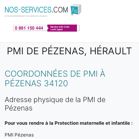
Aller au contenu principal
PMI DE PÉZENAS, HÉRAULT
COORDONNÉES DE PMI À
PÉZENAS 34120
Adresse physique de la PMI de
Pézenas
Pour vous rendre à la Protection maternelle et infantile :
PMI Pézenas