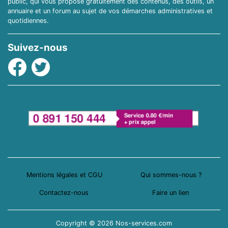
public, qui vous propose gratuitement des contenus, des outils, un
annuaire et un forum au sujet de vos démarches administratives et
quotidiennes.
Suivez-nous
Facebook
Twitter
Mentions légales et CGU
Qui sommes-nous ?
Contactez-nous
Faire un lien
Copyright © 2026 Nos-services.com