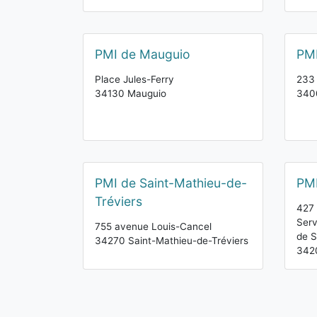
PMI de Mauguio
PMI
Place Jules-Ferry
233 
34130 Mauguio
3400
PMI de Saint-Mathieu-de-
PMI
Tréviers
427 
Serv
755 avenue Louis-Cancel
de S
34270 Saint-Mathieu-de-Tréviers
342