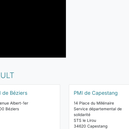
AULT
 de Béziers
PMI de Capestang
enue Albert-1er
14 Place du Millénaire
00 Béziers
Service départemental de
solidarité
STS le Lirou
34620 Capestang