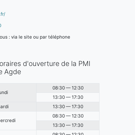
fr/
0
us : via le site ou par téléphone
oraires d'ouverture de la PMI
e Agde
08:30 — 12:30
undi
13:30 — 17:30
ardi
13:30 — 17:30
08:30 — 12:30
ercredi
13:30 — 17:30
08:30 — 12:30