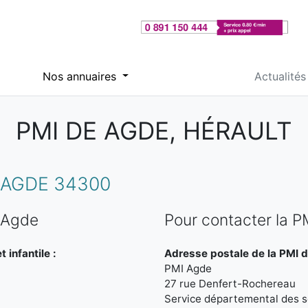
Nos annuaires
Actualités
PMI DE AGDE, HÉRAULT
 AGDE 34300
 Agde
Pour contacter la 
 infantile :
Adresse postale de la PMI 
PMI Agde
27 rue Denfert-Rochereau
Service départemental des so