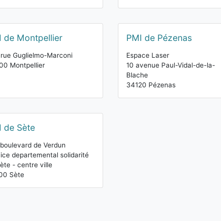
 de Montpellier
PMI de Pézenas
rue Guglielmo-Marconi
Espace Laser
0 Montpellier
10 avenue Paul-Vidal-de-la-
Blache
34120 Pézenas
 de Sète
boulevard de Verdun
ice departemental solidarité
ète - centre ville
00 Sète