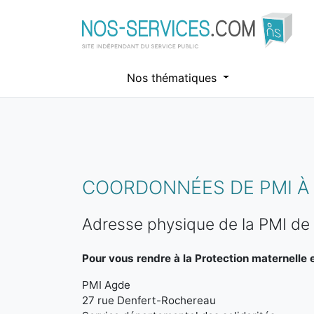
Nos thématiques
Aller au contenu principal
COORDONNÉES DE PMI À
Adresse physique de la PMI de
Pour vous rendre à la Protection maternelle et
PMI Agde
27 rue Denfert-Rochereau