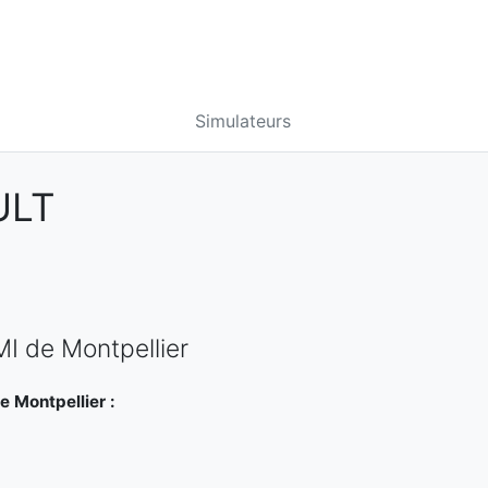
Simulateurs
ULT
MI de Montpellier
e Montpellier :