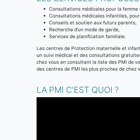
Consultations médicales pour la femme 
Consultations médicales infantiles, pour 
Conseils et soutien aux futurs parents,
Recherche d’un mode de garde,
Services de planification familiale.
Les centres de Protection maternelle et infanti
un suivi médical et des consultations gratuit
chez vous en consultant la liste des PMI de 
des centres de PMI les plus proches de chez 
LA PMI C'EST QUOI ?