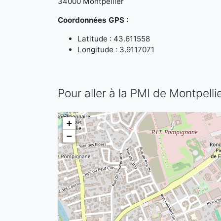
34000 Montpellier
Coordonnées GPS :
Latitude : 43.611558
Longitude : 3.9117071
Pour aller à la PMI de Montpelli
+
−