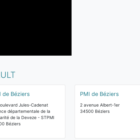
AULT
 de Béziers
PMI de Béziers
oulevard Jules-Cadenat
2 avenue Albert-1er
ce départementale de la
34500 Béziers
darité de la Deveze - STPMI
00 Béziers