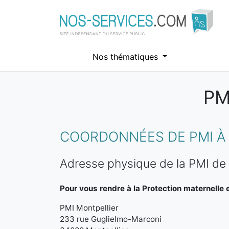
Nos thématiques
PM
Aller au contenu principal
COORDONNÉES DE PMI À
Adresse physique de la PMI de 
Pour vous rendre à la Protection maternelle et
PMI Montpellier
233 rue Guglielmo-Marconi