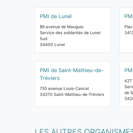
PMI de Lunel
PMI
89 avenue de Mauguio
Plac
Service des solidarités de Lunel
341
Sud
34400 Lunel
PMI de Saint-Mathieu-de-
PMI
Tréviers
427 
Serv
755 avenue Louis-Cancel
de S
34270 Saint-Mathieu-de-Tréviers
342
LES AUTRES ORGANISME