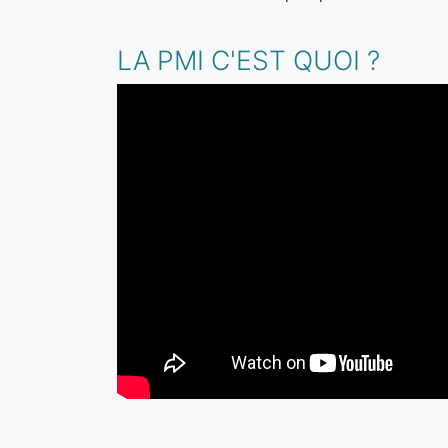
LA PMI C'EST QUOI ?