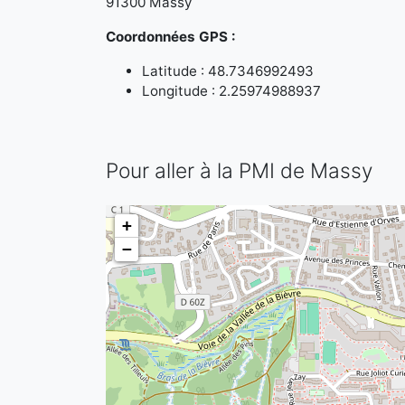
91300 Massy
Coordonnées GPS :
Latitude : 48.7346992493
Longitude : 2.25974988937
Pour aller à la PMI de Massy
+
−