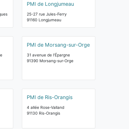
PMI de Longjumeau
ques
25-27 rue Jules-Ferry
91160 Longjumeau
PMI de Morsang-sur-Orge
ue
31 avenue de l'Épargne
91390 Morsang-sur-Orge
PMI de Ris-Orangis
4 allée Rose-Valland
91130 Ris-Orangis