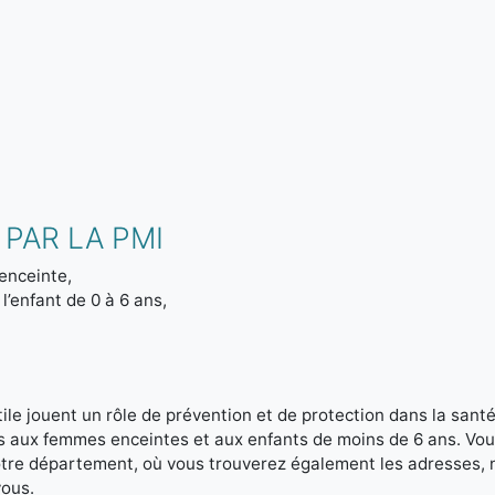
PAR LA PMI
enceinte,
l’enfant de 0 à 6 ans,
le jouent un rôle de prévention et de protection dans la santé 
es aux femmes enceintes et aux enfants de moins de 6 ans. Vou
votre département, où vous trouverez également les adresses,
vous.