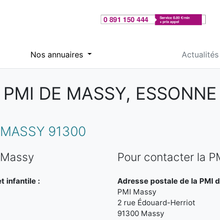
Nos annuaires
Actualités
PMI DE MASSY, ESSONNE
 MASSY 91300
e Massy
Pour contacter la 
 infantile :
Adresse postale de la PMI 
PMI Massy
2 rue Édouard-Herriot
91300 Massy