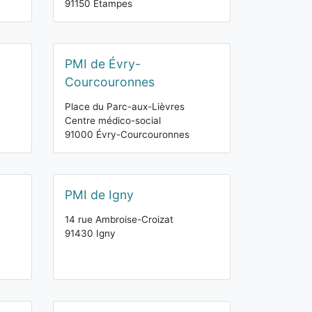
91150 Étampes
PMI de Évry-
Courcouronnes
Place du Parc-aux-Lièvres
Centre médico-social
91000 Évry-Courcouronnes
PMI de Igny
14 rue Ambroise-Croizat
91430 Igny