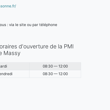
sonne.fr/
us : via le site ou par téléphone
oraires d'ouverture de la PMI
e Massy
ardi
08:30 — 12:00
endredi
08:30 — 12:00