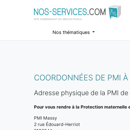
Nos thématiques
Aller au contenu principal
COORDONNÉES DE PMI À
Adresse physique de la PMI d
Pour vous rendre à la Protection maternelle et
PMI Massy
2 rue Édouard-Herriot