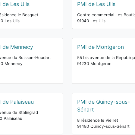
 de Les Ulis
PMI de Les Ulis
ésidence le Bosquet
Centre commercial Les Bouti
0 Les Ulis
91940 Les Ulis
I de Mennecy
PMI de Montgeron
venue du Buisson-Houdart
55 bis avenue de la Républiq
40 Mennecy
91230 Montgeron
 de Palaiseau
PMI de Quincy-sous-
Sénart
venue de Stalingrad
0 Palaiseau
8 résidence le Vieillet
91480 Quincy-sous-Sénart