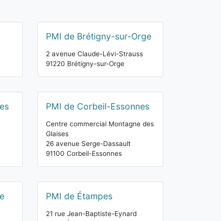
PMI de Brétigny-sur-Orge
2 avenue Claude-Lévi-Strauss
91220 Brétigny-sur-Orge
es
PMI de Corbeil-Essonnes
Centre commercial Montagne des
Glaises
26 avenue Serge-Dassault
91100 Corbeil-Essonnes
e
PMI de Étampes
21 rue Jean-Baptiste-Eynard