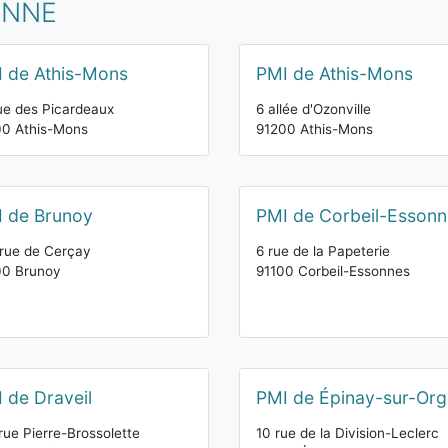
ONNE
 de Athis-Mons
PMI de Athis-Mons
ue des Picardeaux
6 allée d'Ozonville
00 Athis-Mons
91200 Athis-Mons
 de Brunoy
PMI de Corbeil-Essonn
rue de Cerçay
6 rue de la Papeterie
00 Brunoy
91100 Corbeil-Essonnes
 de Draveil
PMI de Épinay-sur-Org
rue Pierre-Brossolette
10 rue de la Division-Leclerc