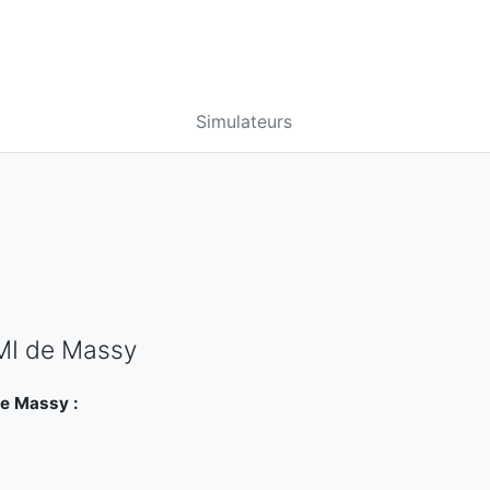
Simulateurs
PMI de Massy
de Massy :