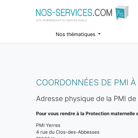
Nos thématiques
Aller au contenu principal
COORDONNÉES DE PMI À 
Adresse physique de la PMI de
Pour vous rendre à la Protection maternelle et
PMI Yerres
4 rue du Clos-des-Abbesses