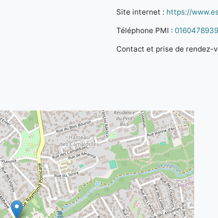
Site internet :
https://www.e
Téléphone PMI :
016047893
Contact et prise de rendez-vo