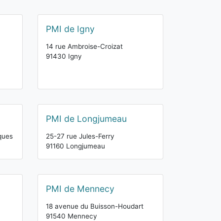
PMI de Igny
14 rue Ambroise-Croizat
91430 Igny
PMI de Longjumeau
ques
25-27 rue Jules-Ferry
91160 Longjumeau
PMI de Mennecy
18 avenue du Buisson-Houdart
91540 Mennecy