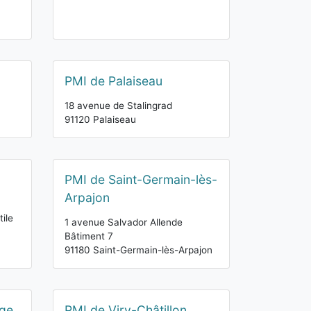
PMI de Palaiseau
18 avenue de Stalingrad
91120 Palaiseau
PMI de Saint-Germain-lès-
Arpajon
tile
1 avenue Salvador Allende
Bâtiment 7
91180 Saint-Germain-lès-Arpajon
rge
PMI de Viry-Châtillon