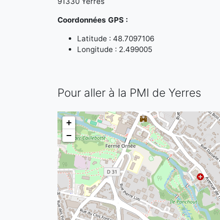
91330 Yerres
Coordonnées GPS :
Latitude : 48.7097106
Longitude : 2.499005
Pour aller à la PMI de Yerres
+
−