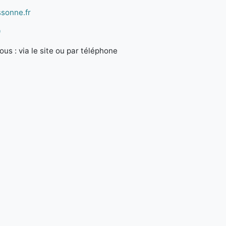
ssonne.fr
9
us : via le site ou par téléphone