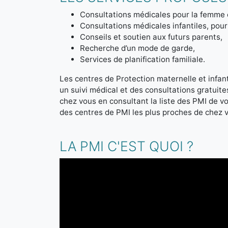
Consultations médicales pour la femme 
Consultations médicales infantiles, pour 
Conseils et soutien aux futurs parents,
Recherche d’un mode de garde,
Services de planification familiale.
Les centres de Protection maternelle et infanti
un suivi médical et des consultations gratuit
chez vous en consultant la liste des PMI de 
des centres de PMI les plus proches de chez 
LA PMI C'EST QUOI ?