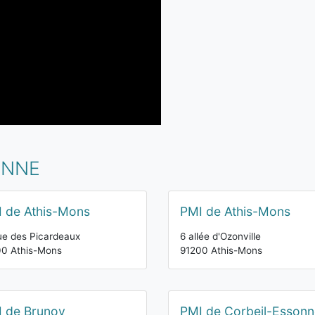
ONNE
 de Athis-Mons
PMI de Athis-Mons
ue des Picardeaux
6 allée d'Ozonville
00 Athis-Mons
91200 Athis-Mons
 de Brunoy
PMI de Corbeil-Essonn