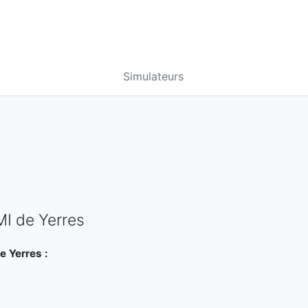
Simulateurs
MI de Yerres
e Yerres :