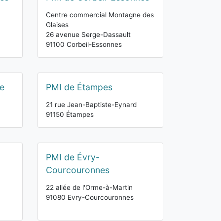
Centre commercial Montagne des
Glaises
26 avenue Serge-Dassault
91100 Corbeil-Essonnes
e
PMI de Étampes
21 rue Jean-Baptiste-Eynard
91150 Étampes
PMI de Évry-
Courcouronnes
22 allée de l'Orme-à-Martin
91080 Evry-Courcouronnes