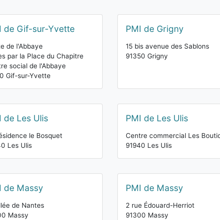
 de Gif-sur-Yvette
PMI de Grigny
e de l'Abbaye
15 bis avenue des Sablons
s par la Place du Chapitre
91350 Grigny
re social de l'Abbaye
0 Gif-sur-Yvette
 de Les Ulis
PMI de Les Ulis
ésidence le Bosquet
Centre commercial Les Bouti
0 Les Ulis
91940 Les Ulis
I de Massy
PMI de Massy
llée de Nantes
2 rue Édouard-Herriot
00 Massy
91300 Massy