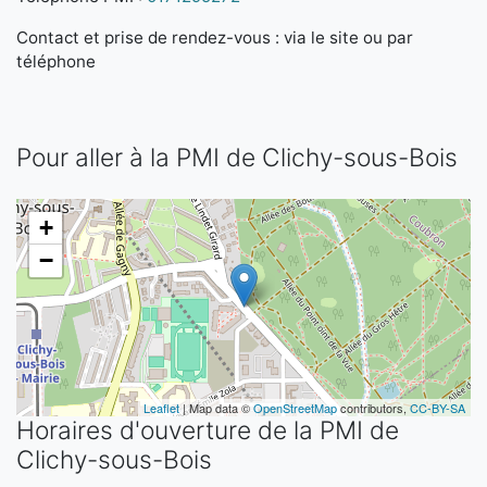
Contact et prise de rendez-vous : via le site ou par
téléphone
Pour aller à la PMI de Clichy-sous-Bois
+
−
Leaflet
| Map data ©
OpenStreetMap
contributors,
CC-BY-SA
Horaires d'ouverture de la PMI de
Clichy-sous-Bois