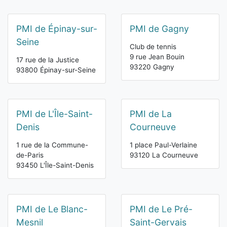
PMI de Épinay-sur-
PMI de Gagny
Seine
Club de tennis
9 rue Jean Bouin
17 rue de la Justice
93220 Gagny
93800 Épinay-sur-Seine
PMI de L'Île-Saint-
PMI de La
Denis
Courneuve
1 rue de la Commune-
1 place Paul-Verlaine
de-Paris
93120 La Courneuve
93450 L'Île-Saint-Denis
PMI de Le Blanc-
PMI de Le Pré-
Mesnil
Saint-Gervais