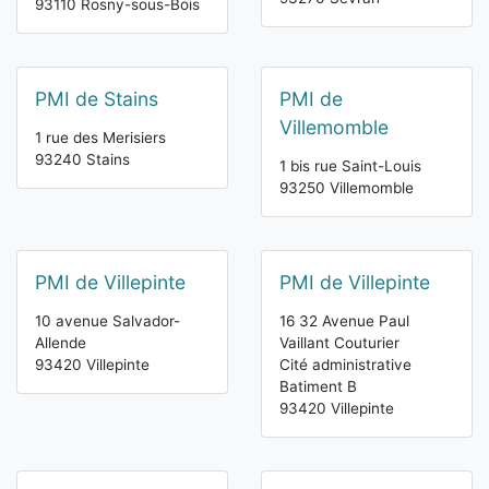
93110 Rosny-sous-Bois
PMI de Stains
PMI de
Villemomble
1 rue des Merisiers
93240 Stains
1 bis rue Saint-Louis
93250 Villemomble
PMI de Villepinte
PMI de Villepinte
10 avenue Salvador-
16 32 Avenue Paul
Allende
Vaillant Couturier
93420 Villepinte
Cité administrative
Batiment B
93420 Villepinte