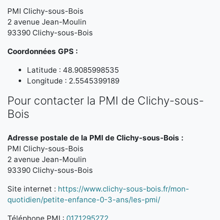
PMI Clichy-sous-Bois
2 avenue Jean-Moulin
93390 Clichy-sous-Bois
Coordonnées GPS :
Latitude : 48.9085998535
Longitude : 2.5545399189
Pour contacter la PMI de Clichy-sous-
Bois
Adresse postale de la PMI de Clichy-sous-Bois :
PMI Clichy-sous-Bois
2 avenue Jean-Moulin
93390 Clichy-sous-Bois
Site internet :
https://www.clichy-sous-bois.fr/mon-
quotidien/petite-enfance-0-3-ans/les-pmi/
Téléphone PMI :
0171295272