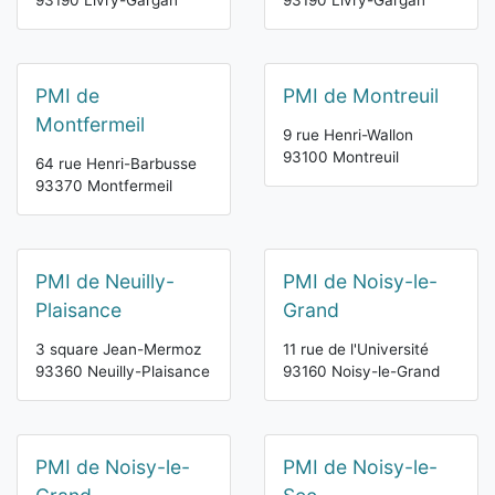
93190 Livry-Gargan
93190 Livry-Gargan
PMI de
PMI de Montreuil
Montfermeil
9 rue Henri-Wallon
93100 Montreuil
64 rue Henri-Barbusse
93370 Montfermeil
PMI de Neuilly-
PMI de Noisy-le-
Plaisance
Grand
3 square Jean-Mermoz
11 rue de l'Université
93360 Neuilly-Plaisance
93160 Noisy-le-Grand
PMI de Noisy-le-
PMI de Noisy-le-