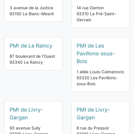
3 avenue de la Justice
14 rue Danton
93150 Le Blanc-Mesnil
93310 Le Pré-Saint-
Gervais
PMI de Le Raincy
PMI de Les
Pavillons-sous-
87 boulevard de l'Ouest
Bois
93340 Le Raincy
1 allée Louis-Calmanovic
93320 Les Pavillons-
sous-Bois
PMI de Livry-
PMI de Livry-
Gargan
Gargan
93 avenue Sully
8 rue du Pressoir