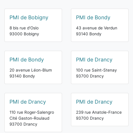
PMI de Bobigny
PMI de Bondy
8 bis rue d'Oslo
43 avenue de Verdun
93000 Bobigny
93140 Bondy
PMI de Bondy
PMI de Drancy
20 avenue Léon-Blum
100 rue Saint-Stenay
93140 Bondy
93700 Drancy
PMI de Drancy
PMI de Drancy
110 rue Roger-Salengro
239 rue Anatole-France
Cité Gaston-Roulaud
93700 Drancy
93700 Drancy