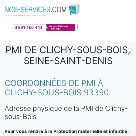
Aller au contenu principal
PMI DE CLICHY-SOUS-BOIS,
SEINE-SAINT-DENIS
COORDONNÉES DE PMI À
CLICHY-SOUS-BOIS 93390
Adresse physique de la PMI de Clichy-
sous-Bois
Pour vous rendre à la Protection maternelle et infantile :