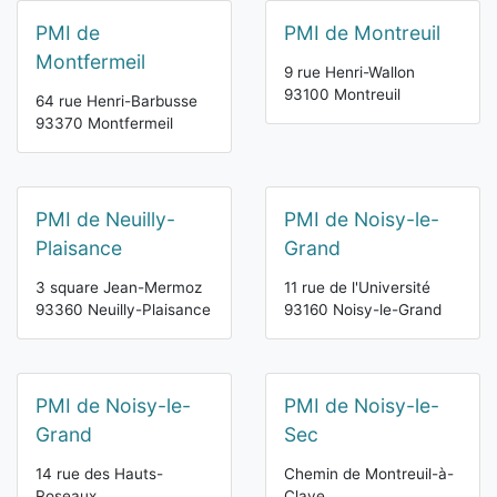
PMI de
PMI de Montreuil
Montfermeil
9 rue Henri-Wallon
93100 Montreuil
64 rue Henri-Barbusse
93370 Montfermeil
PMI de Neuilly-
PMI de Noisy-le-
Plaisance
Grand
3 square Jean-Mermoz
11 rue de l'Université
93360 Neuilly-Plaisance
93160 Noisy-le-Grand
PMI de Noisy-le-
PMI de Noisy-le-
Grand
Sec
14 rue des Hauts-
Chemin de Montreuil-à-
Roseaux
Claye