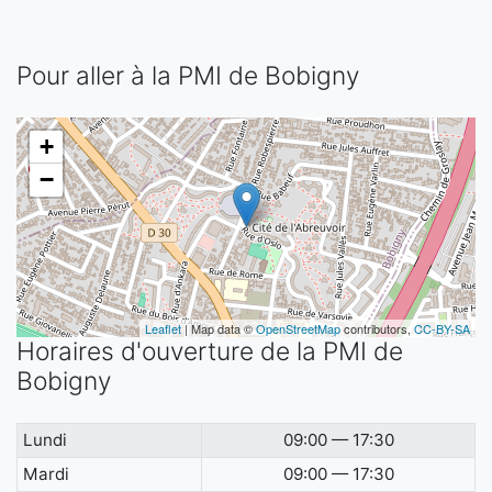
Pour aller à la PMI de Bobigny
+
−
Leaflet
| Map data ©
OpenStreetMap
contributors,
CC-BY-SA
Horaires d'ouverture de la PMI de
Bobigny
Lundi
09:00 — 17:30
Mardi
09:00 — 17:30