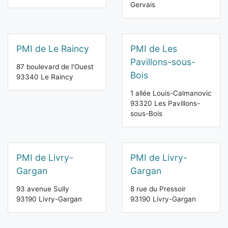
Gervais
PMI de Le Raincy
PMI de Les
Pavillons-sous-
87 boulevard de l'Ouest
Bois
93340 Le Raincy
1 allée Louis-Calmanovic
93320 Les Pavillons-
sous-Bois
PMI de Livry-
PMI de Livry-
Gargan
Gargan
93 avenue Sully
8 rue du Pressoir
93190 Livry-Gargan
93190 Livry-Gargan