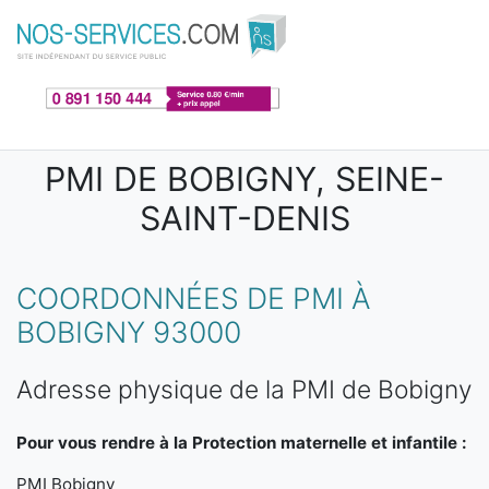
Aller au contenu principal
PMI DE BOBIGNY, SEINE-
SAINT-DENIS
COORDONNÉES DE PMI À
BOBIGNY 93000
Adresse physique de la PMI de Bobigny
Pour vous rendre à la Protection maternelle et infantile :
PMI Bobigny