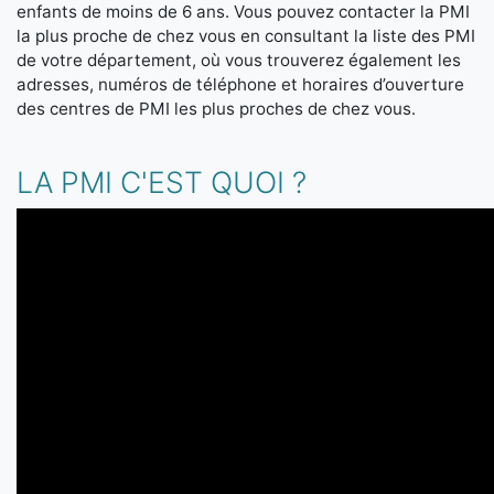
enfants de moins de 6 ans. Vous pouvez contacter la PMI
la plus proche de chez vous en consultant la liste des PMI
de votre département, où vous trouverez également les
adresses, numéros de téléphone et horaires d’ouverture
des centres de PMI les plus proches de chez vous.
LA PMI C'EST QUOI ?