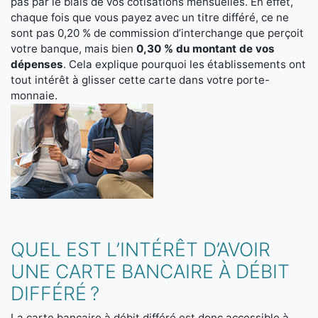
pas par le biais de vos cotisations mensuelles. En effet,
chaque fois que vous payez avec un titre différé, ce ne
sont pas 0,20 % de commission d’interchange que perçoit
votre banque, mais bien
0,30 % du montant de vos
dépenses
. Cela explique pourquoi les établissements ont
tout intérêt à glisser cette carte dans votre porte-
monnaie.
QUEL EST L’INTÉRÊT D’AVOIR
UNE CARTE BANCAIRE À DÉBIT
DIFFÉRÉ ?
La carte bancaire à débit différé est donc accessible à