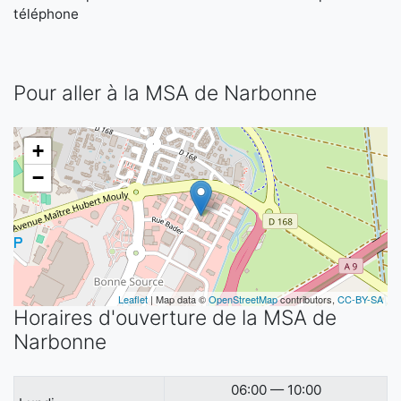
téléphone
Pour aller à la MSA de Narbonne
+
−
Leaflet
| Map data ©
OpenStreetMap
contributors,
CC-BY-SA
Horaires d'ouverture de la MSA de
Narbonne
06:00 — 10:00