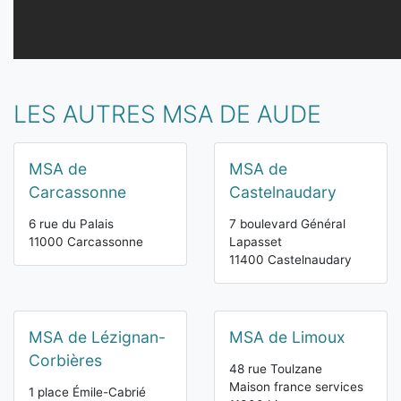
LES AUTRES MSA DE AUDE
MSA de
MSA de
Carcassonne
Castelnaudary
6 rue du Palais
7 boulevard Général
11000 Carcassonne
Lapasset
11400 Castelnaudary
MSA de Lézignan-
MSA de Limoux
Corbières
48 rue Toulzane
Maison france services
1 place Émile-Cabrié