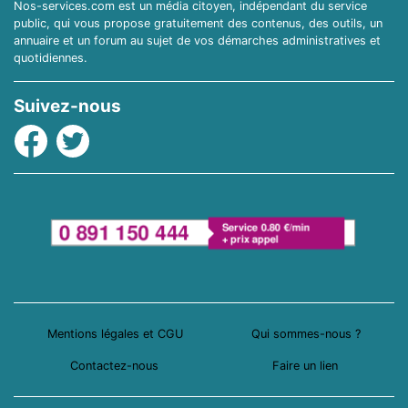
Nos-services.com est un média citoyen, indépendant du service
public, qui vous propose gratuitement des contenus, des outils, un
annuaire et un forum au sujet de vos démarches administratives et
quotidiennes.
Suivez-nous
Facebook
Twitter
Mentions légales et CGU
Qui sommes-nous ?
Contactez-nous
Faire un lien