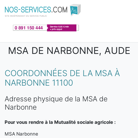
Aller au contenu principal
MSA DE NARBONNE, AUDE
COORDONNÉES DE LA MSA À
NARBONNE 11100
Adresse physique de la MSA de
Narbonne
Pour vous rendre à la Mutualité sociale agricole :
MSA Narbonne