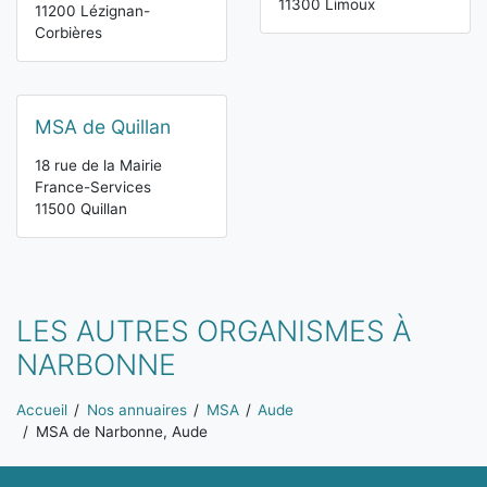
11300 Limoux
11200 Lézignan-
Corbières
MSA de Quillan
18 rue de la Mairie
France-Services
11500 Quillan
LES AUTRES ORGANISMES À
NARBONNE
Vous êtes ici:
Accueil
Nos annuaires
MSA
Aude
MSA de Narbonne, Aude