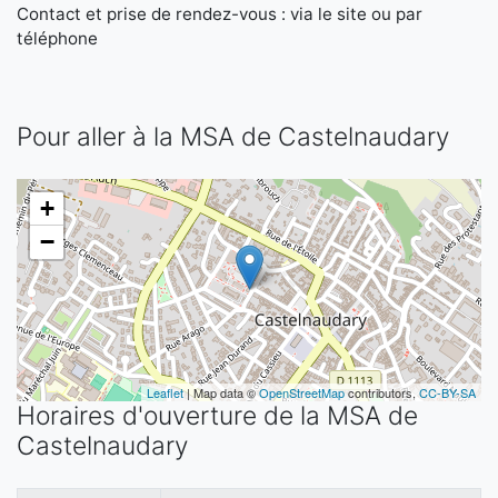
Contact et prise de rendez-vous : via le site ou par
téléphone
Pour aller à la MSA de Castelnaudary
+
−
Leaflet
| Map data ©
OpenStreetMap
contributors,
CC-BY-SA
Horaires d'ouverture de la MSA de
Castelnaudary