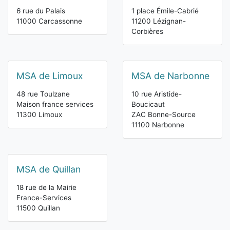
6 rue du Palais
1 place Émile-Cabrié
11000 Carcassonne
11200 Lézignan-
Corbières
MSA de Limoux
MSA de Narbonne
48 rue Toulzane
10 rue Aristide-
Maison france services
Boucicaut
11300 Limoux
ZAC Bonne-Source
11100 Narbonne
MSA de Quillan
18 rue de la Mairie
France-Services
11500 Quillan