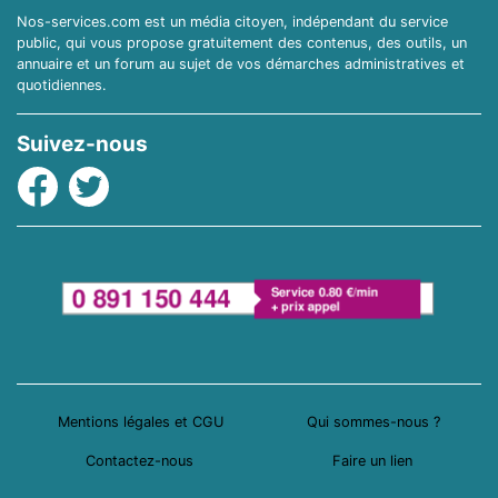
Nos-services.com est un média citoyen, indépendant du service
public, qui vous propose gratuitement des contenus, des outils, un
annuaire et un forum au sujet de vos démarches administratives et
quotidiennes.
Suivez-nous
Facebook
Twitter
Mentions légales et CGU
Qui sommes-nous ?
Contactez-nous
Faire un lien