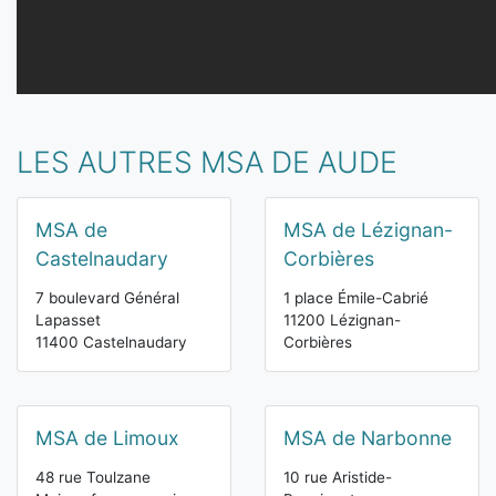
LES AUTRES MSA DE AUDE
MSA de
MSA de Lézignan-
Castelnaudary
Corbières
7 boulevard Général
1 place Émile-Cabrié
Lapasset
11200 Lézignan-
11400 Castelnaudary
Corbières
MSA de Limoux
MSA de Narbonne
48 rue Toulzane
10 rue Aristide-