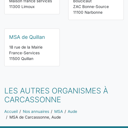
Maison france services
Boucicaut
11300 Limoux
ZAC Bonne-Source
11100 Narbonne
MSA de Quillan
18 rue de la Mairie
France-Services
11500 Quillan
LES AUTRES ORGANISMES À
CARCASSONNE
Vous êtes ici:
Accueil
Nos annuaires
MSA
Aude
MSA de Carcassonne, Aude