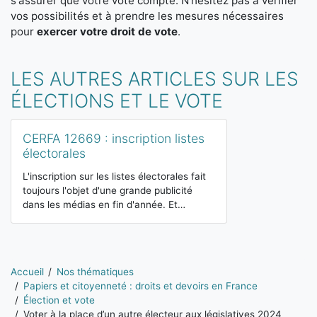
s'assurer que votre vote compte. N'hésitez pas à vérifier
vos possibilités et à prendre les mesures nécessaires
pour
exercer votre droit de vote
.
LES AUTRES ARTICLES SUR LES
ÉLECTIONS ET LE VOTE
CERFA 12669 : inscription listes
électorales
L'inscription sur les listes électorales fait
toujours l'objet d'une grande publicité
dans les médias en fin d'année. Et…
Vous êtes ici:
Accueil
Nos thématiques
Papiers et citoyenneté : droits et devoirs en France
Élection et vote
Voter à la place d’un autre électeur aux législatives 2024