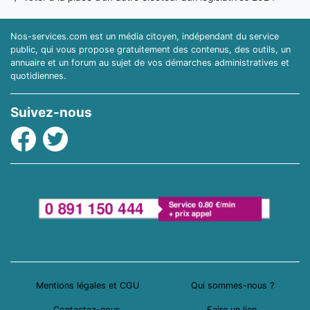
Nos-services.com est un média citoyen, indépendant du service
public, qui vous propose gratuitement des contenus, des outils, un
annuaire et un forum au sujet de vos démarches administratives et
quotidiennes.
Suivez-nous
Facebook
Twitter
Mentions légales et CGU
Qui sommes-nous ?
Contactez-nous
Faire un lien