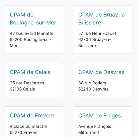
CPAM de
CPAM de Bruay-la-
Boulogne-sur-Mer
Buissière
47 boulevard Mariette
57 rue Henri-Cadot
62200 Boulogne-sur-
62700 Bruay-la-
Mer
Buissière
CPAM de Calais
CPAM de Desvres
35 rue Descartes
38 rue Potiers
62108 Calais
62240 Desvres
CPAM de Frévent
CPAM de Fruges
4 place du marché
Avenue François
62270 Frévent
Mitterrand