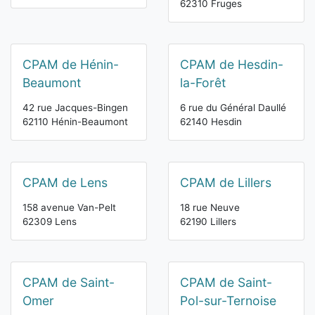
62310 Fruges
CPAM de Hénin-
CPAM de Hesdin-
Beaumont
la-Forêt
42 rue Jacques-Bingen
6 rue du Général Daullé
62110 Hénin-Beaumont
62140 Hesdin
CPAM de Lens
CPAM de Lillers
158 avenue Van-Pelt
18 rue Neuve
62309 Lens
62190 Lillers
CPAM de Saint-
CPAM de Saint-
Omer
Pol-sur-Ternoise