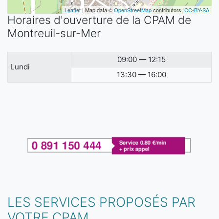
Leaflet
| Map data ©
OpenStreetMap
contributors,
CC-BY-SA
Horaires d'ouverture de la CPAM de
Montreuil-sur-Mer
09:00 — 12:15
Lundi
13:30 — 16:00
LES SERVICES PROPOSÉS PAR
VOTRE CPAM