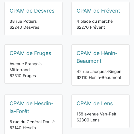
CPAM de Desvres
CPAM de Frévent
38 rue Potiers
4 place du marché
62240 Desvres
62270 Frévent
CPAM de Fruges
CPAM de Hénin-
Beaumont
Avenue François
Mitterrand
42 rue Jacques-Bingen
62310 Fruges
62110 Hénin-Beaumont
CPAM de Hesdin-
CPAM de Lens
la-Forêt
158 avenue Van-Pelt
62309 Lens
6 rue du Général Daullé
62140 Hesdin