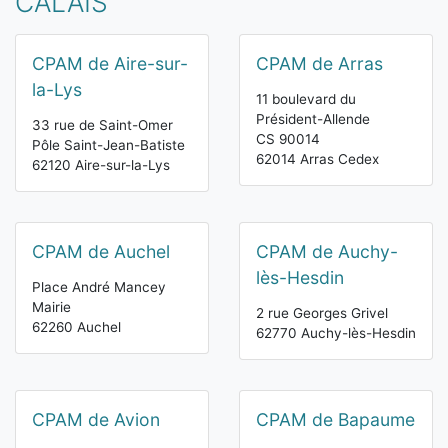
CALAIS
CPAM de Aire-sur-
CPAM de Arras
la-Lys
11 boulevard du
Président-Allende
33 rue de Saint-Omer
CS 90014
Pôle Saint-Jean-Batiste
62014 Arras Cedex
62120 Aire-sur-la-Lys
CPAM de Auchel
CPAM de Auchy-
lès-Hesdin
Place André Mancey
Mairie
2 rue Georges Grivel
62260 Auchel
62770 Auchy-lès-Hesdin
CPAM de Avion
CPAM de Bapaume