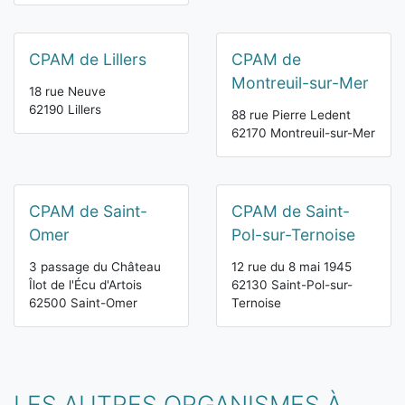
CPAM de Lillers
CPAM de
Montreuil-sur-Mer
18 rue Neuve
62190 Lillers
88 rue Pierre Ledent
62170 Montreuil-sur-Mer
CPAM de Saint-
CPAM de Saint-
Omer
Pol-sur-Ternoise
3 passage du Château
12 rue du 8 mai 1945
Îlot de l'Écu d'Artois
62130 Saint-Pol-sur-
62500 Saint-Omer
Ternoise
LES AUTRES ORGANISMES À