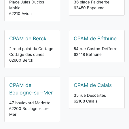
Place Jules Duclos
36 place Faidherbe
Mairie
62450 Bapaume
62210 Avion
CPAM de Berck
CPAM de Béthune
2 rond point du Cottage
54 rue Gaston-Defferre
Cottage des dunes
62418 Béthune
62600 Berck
CPAM de
CPAM de Calais
Boulogne-sur-Mer
35 rue Descartes
62108 Calais
47 boulevard Mariette
62200 Boulogne-sur-
Mer