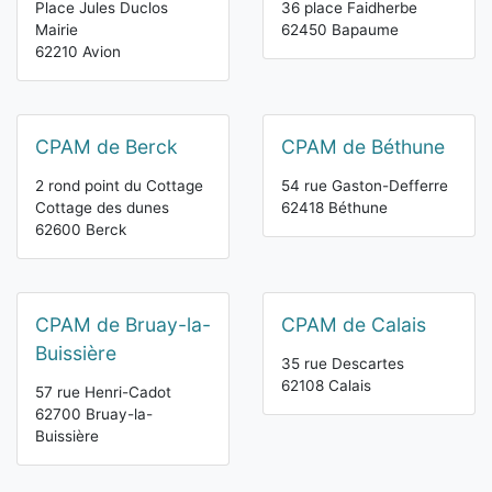
Place Jules Duclos
36 place Faidherbe
Mairie
62450 Bapaume
62210 Avion
CPAM de Berck
CPAM de Béthune
2 rond point du Cottage
54 rue Gaston-Defferre
Cottage des dunes
62418 Béthune
62600 Berck
CPAM de Bruay-la-
CPAM de Calais
Buissière
35 rue Descartes
62108 Calais
57 rue Henri-Cadot
62700 Bruay-la-
Buissière