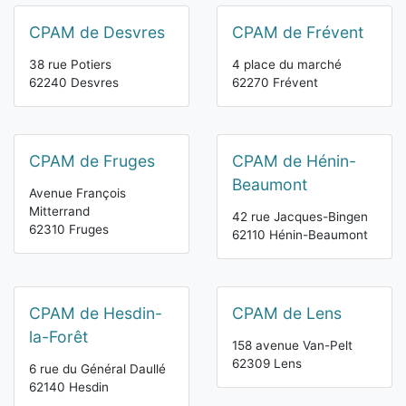
CPAM de Desvres
CPAM de Frévent
38 rue Potiers
4 place du marché
62240 Desvres
62270 Frévent
CPAM de Fruges
CPAM de Hénin-
Beaumont
Avenue François
Mitterrand
42 rue Jacques-Bingen
62310 Fruges
62110 Hénin-Beaumont
CPAM de Hesdin-
CPAM de Lens
la-Forêt
158 avenue Van-Pelt
62309 Lens
6 rue du Général Daullé
62140 Hesdin