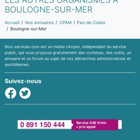
BOULOGNE-SUR-MER
Vous êtes ici:
Accueil
Nos annuaires
CPAM
Pas-de-Calais
Boulogne-sur-Mer
Nos-services.com est un média citoyen, indépendant du service
public, qui vous propose gratuitement des contenus, des outils, un
annuaire et un forum au sujet de vos démarches administratives et
quotidiennes.
Suivez-nous
Facebook
Twitter