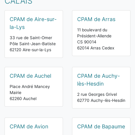
CALAIS
CPAM de Aire-sur-
CPAM de Arras
la-Lys
11 boulevard du
Président-Allende
33 rue de Saint-Omer
CS 90014
Pôle Saint-Jean-Batiste
62014 Arras Cedex
62120 Aire-sur-la-Lys
CPAM de Auchel
CPAM de Auchy-
lès-Hesdin
Place André Mancey
Mairie
2 rue Georges Grivel
62260 Auchel
62770 Auchy-lès-Hesdin
CPAM de Avion
CPAM de Bapaume