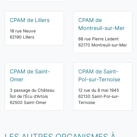
CPAM de Lillers
CPAM de
Montreuil-sur-Mer
18 rue Neuve
62190 Lillers
88 rue Pierre Ledent
62170 Montreuil-sur-Mer
CPAM de Saint-
CPAM de Saint-
Omer
Pol-sur-Ternoise
3 passage du Château
12 rue du 8 mai 1945
Îlot de l'Écu d'Artois
62130 Saint-Pol-sur-
62500 Saint-Omer
Ternoise
LES AUTRES ORGANISMES À