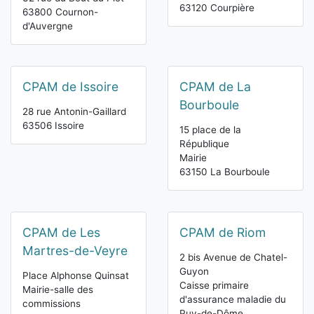
63120 Courpière
63800 Cournon-
d'Auvergne
CPAM de Issoire
CPAM de La
Bourboule
28 rue Antonin-Gaillard
63506 Issoire
15 place de la
République
Mairie
63150 La Bourboule
CPAM de Les
CPAM de Riom
Martres-de-Veyre
2 bis Avenue de Chatel-
Guyon
Place Alphonse Quinsat
Caisse primaire
Mairie-salle des
d'assurance maladie du
commissions
Puy-de-Dôme