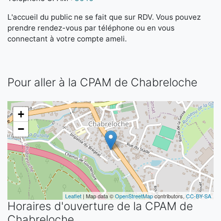
L'accueil du public ne se fait que sur RDV. Vous pouvez
prendre rendez-vous par téléphone ou en vous
connectant à votre compte ameli.
Pour aller à la CPAM de Chabreloche
+
−
Leaflet
| Map data ©
OpenStreetMap
contributors,
CC-BY-SA
Horaires d'ouverture de la CPAM de
Chabreloche