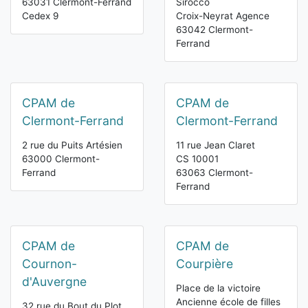
63031 Clermont-Ferrand
Sirocco
Cedex 9
Croix-Neyrat Agence
63042 Clermont-
Ferrand
CPAM de
CPAM de
Clermont-Ferrand
Clermont-Ferrand
2 rue du Puits Artésien
11 rue Jean Claret
63000 Clermont-
CS 10001
Ferrand
63063 Clermont-
Ferrand
CPAM de
CPAM de
Cournon-
Courpière
d'Auvergne
Place de la victoire
Ancienne école de filles
32 rue du Bout du Plot