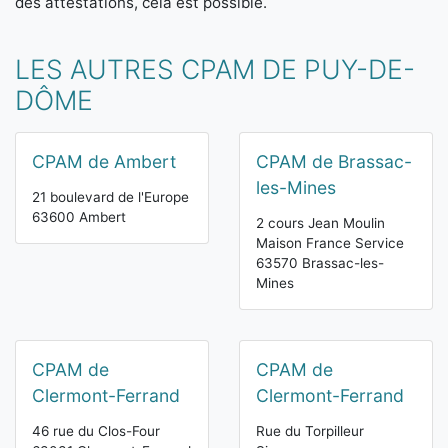
des attestations, cela est possible.
LES AUTRES CPAM DE PUY-DE-
DÔME
CPAM de Ambert
CPAM de Brassac-
les-Mines
21 boulevard de l'Europe
63600 Ambert
2 cours Jean Moulin
Maison France Service
63570 Brassac-les-
Mines
CPAM de
CPAM de
Clermont-Ferrand
Clermont-Ferrand
46 rue du Clos-Four
Rue du Torpilleur