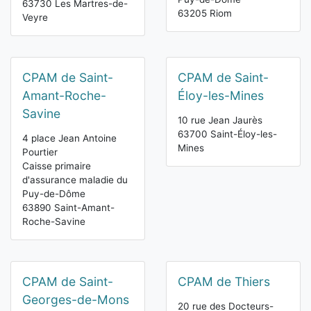
63730 Les Martres-de-
63205 Riom
Veyre
CPAM de Saint-
CPAM de Saint-
Amant-Roche-
Éloy-les-Mines
Savine
10 rue Jean Jaurès
63700 Saint-Éloy-les-
4 place Jean Antoine
Mines
Pourtier
Caisse primaire
d'assurance maladie du
Puy-de-Dôme
63890 Saint-Amant-
Roche-Savine
CPAM de Saint-
CPAM de Thiers
Georges-de-Mons
20 rue des Docteurs-