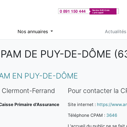
Nos annuaires
Actualités
PAM DE PUY-DE-DÔME (6
AM EN PUY-DE-DÔME
 Clermont-Ferrand
Pour contacter la 
a Caisse Primaire d'Assurance
Site internet :
https://www.am
Téléphone CPAM :
3646
L'accueil du public ne se fa