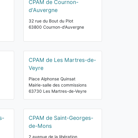
CPAM de Cournon-
d'Auvergne
32 rue du Bout du Plot
63800 Cournon-d'Auvergne
CPAM de Les Martres-de-
Veyre
Place Alphonse Quinsat
Mairie-salle des commissions
63730 Les Martres-de-Veyre
s-
CPAM de Saint-Georges-
de-Mons
2 avenue de la libération