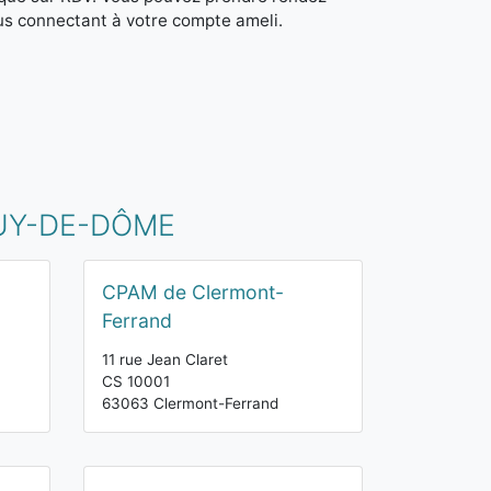
us connectant à votre compte ameli.
PUY-DE-DÔME
CPAM de Clermont-
Ferrand
11 rue Jean Claret
CS 10001
63063 Clermont-Ferrand