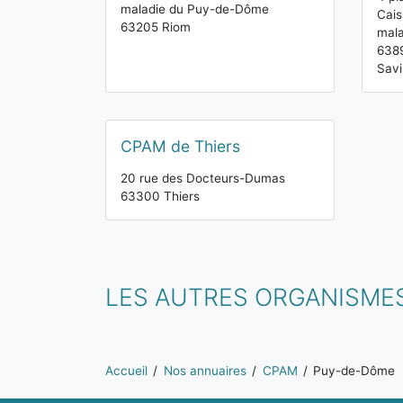
maladie du Puy-de-Dôme
Cais
63205 Riom
mal
638
Sav
CPAM de Thiers
20 rue des Docteurs-Dumas
63300 Thiers
LES AUTRES ORGANISME
Vous êtes ici:
Accueil
Nos annuaires
CPAM
Puy-de-Dôme