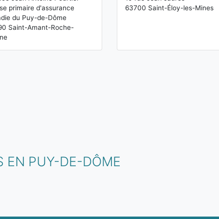
se primaire d'assurance
63700 Saint-Éloy-les-Mines
adie du Puy-de-Dôme
90 Saint-Amant-Roche-
ine
S EN PUY-DE-DÔME