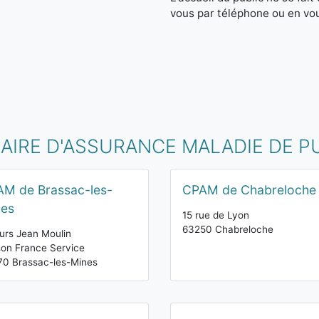
vous par téléphone ou en vo
MAIRE D'ASSURANCE MALADIE DE 
M de Brassac-les-
CPAM de Chabreloche
nes
15 rue de Lyon
63250 Chabreloche
urs Jean Moulin
on France Service
0 Brassac-les-Mines