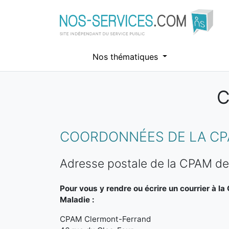
Nos thématiques
C
Aller au contenu principal
COORDONNÉES DE LA CP
Adresse postale de la CPAM de
Pour vous y rendre ou écrire un courrier à l
Maladie :
CPAM Clermont-Ferrand