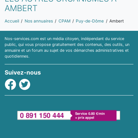
AMBERT
Vous êtes ici:
Accueil
Nos annuaires
CPAM
Puy-de-Dôme
Ambert
Nos-services.com est un média citoyen, indépendant du service
public, qui vous propose gratuitement des contenus, des outils, un
annuaire et un forum au sujet de vos démarches administratives et
quotidiennes.
Suivez-nous
Facebook
Twitter