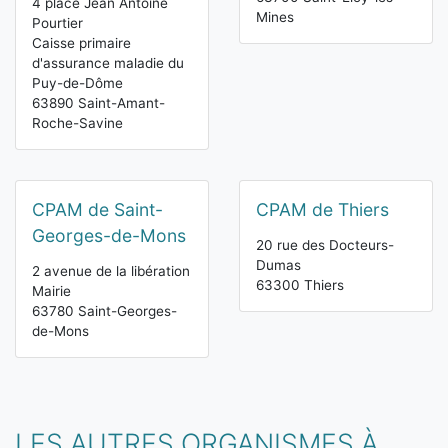
4 place Jean Antoine
Mines
Pourtier
Caisse primaire
d'assurance maladie du
Puy-de-Dôme
63890 Saint-Amant-
Roche-Savine
CPAM de Saint-
CPAM de Thiers
Georges-de-Mons
20 rue des Docteurs-
Dumas
2 avenue de la libération
63300 Thiers
Mairie
63780 Saint-Georges-
de-Mons
LES AUTRES ORGANISMES À