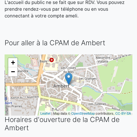
L'accueil du public ne se fait que sur RDV. Vous pouvez
prendre rendez-vous par téléphone ou en vous
connectant à votre compte ameli.
Pour aller à la CPAM de Ambert
+
−
Leaflet
| Map data ©
OpenStreetMap
contributors,
CC-BY-SA
Horaires d'ouverture de la CPAM de
Ambert