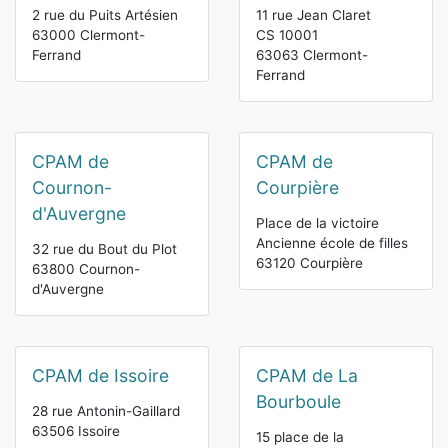
2 rue du Puits Artésien
11 rue Jean Claret
63000 Clermont-
CS 10001
Ferrand
63063 Clermont-
Ferrand
CPAM de
CPAM de
Cournon-
Courpière
d'Auvergne
Place de la victoire
Ancienne école de filles
32 rue du Bout du Plot
63120 Courpière
63800 Cournon-
d'Auvergne
CPAM de Issoire
CPAM de La
Bourboule
28 rue Antonin-Gaillard
63506 Issoire
15 place de la