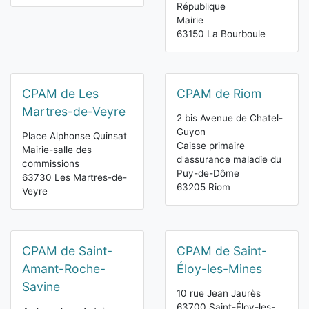
République
Mairie
63150 La Bourboule
CPAM de Les
CPAM de Riom
Martres-de-Veyre
2 bis Avenue de Chatel-
Guyon
Place Alphonse Quinsat
Caisse primaire
Mairie-salle des
d'assurance maladie du
commissions
Puy-de-Dôme
63730 Les Martres-de-
63205 Riom
Veyre
CPAM de Saint-
CPAM de Saint-
Amant-Roche-
Éloy-les-Mines
Savine
10 rue Jean Jaurès
63700 Saint-Éloy-les-