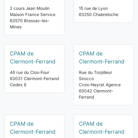
2 cours Jean Moulin
15 rue de Lyon
Maison France Service
63250 Chabreloche
63570 Brassac-les-
Mines
CPAM de
CPAM de
Clermont-Ferrand
Clermont-Ferrand
46 rue du Clos-Four
Rue du Torpilleur
63031 Clermont-Ferrand
Sirocco
Cedex 9
Croix-Neyrat Agence
63042 Clermont-
Ferrand
CPAM de
CPAM de
Clermont-Ferrand
Clermont-Ferrand