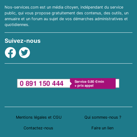
Nos-services.com est un média citoyen, indépendant du service
public, qui vous propose gratuitement des contenus, des outils, un
annuaire et un forum au sujet de vos démarches administratives et
quotidiennes.
Suivez-nous
Facebook
Twitter
Mentions légales et CGU
Qui sommes-nous ?
Contactez-nous
Faire un lien