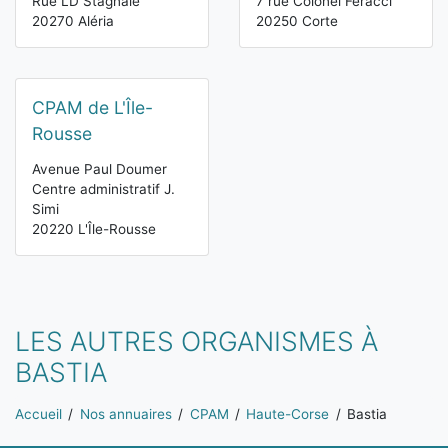
Rue LD Stagnale
7 rue Colonel Feracci
20270 Aléria
20250 Corte
CPAM de L'Île-
Rousse
Avenue Paul Doumer
Centre administratif J.
Simi
20220 L'Île-Rousse
LES AUTRES ORGANISMES À
BASTIA
Vous êtes ici:
Accueil
Nos annuaires
CPAM
Haute-Corse
Bastia