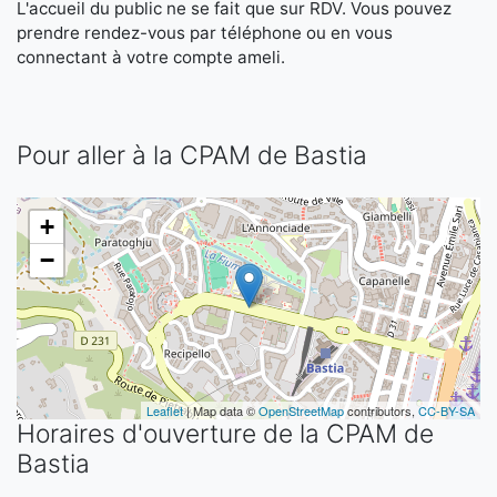
L'accueil du public ne se fait que sur RDV. Vous pouvez
prendre rendez-vous par téléphone ou en vous
connectant à votre compte ameli.
Pour aller à la CPAM de Bastia
+
−
Leaflet
| Map data ©
OpenStreetMap
contributors,
CC-BY-SA
Horaires d'ouverture de la CPAM de
Bastia