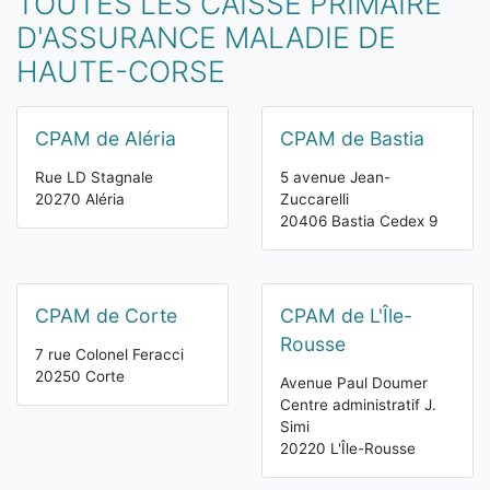
TOUTES LES CAISSE PRIMAIRE
D'ASSURANCE MALADIE DE
HAUTE-CORSE
CPAM de Aléria
CPAM de Bastia
Rue LD Stagnale
5 avenue Jean-
20270 Aléria
Zuccarelli
20406 Bastia Cedex 9
CPAM de Corte
CPAM de L'Île-
Rousse
7 rue Colonel Feracci
20250 Corte
Avenue Paul Doumer
Centre administratif J.
Simi
20220 L'Île-Rousse