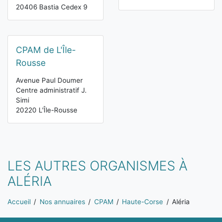
20406 Bastia Cedex 9
CPAM de L'Île-
Rousse
Avenue Paul Doumer
Centre administratif J.
Simi
20220 L'Île-Rousse
LES AUTRES ORGANISMES À
ALÉRIA
Vous êtes ici:
Accueil
Nos annuaires
CPAM
Haute-Corse
Aléria