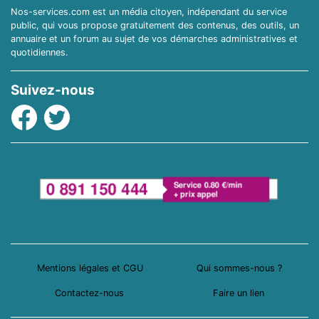
Nos-services.com est un média citoyen, indépendant du service
public, qui vous propose gratuitement des contenus, des outils, un
annuaire et un forum au sujet de vos démarches administratives et
quotidiennes.
Suivez-nous
Facebook
Twitter
Mentions légales et CGU
Qui sommes-nous ?
Contactez-nous
Faire un lien