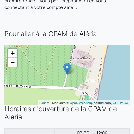
prendre rendez-vous par téléphone ou en vous
connectant à votre compte ameli.
Pour aller à la CPAM de Aléria
+
−
Leaflet
| Map data ©
OpenStreetMap
contributors,
CC-BY-SA
Horaires d'ouverture de la CPAM de
Aléria
08:30 — 12:00