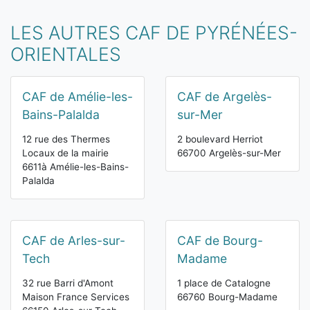
LES AUTRES CAF DE PYRÉNÉES-
ORIENTALES
CAF de Amélie-les-
CAF de Argelès-
Bains-Palalda
sur-Mer
12 rue des Thermes
2 boulevard Herriot
Locaux de la mairie
66700 Argelès-sur-Mer
6611à Amélie-les-Bains-
Palalda
CAF de Arles-sur-
CAF de Bourg-
Tech
Madame
32 rue Barri d'Amont
1 place de Catalogne
Maison France Services
66760 Bourg-Madame