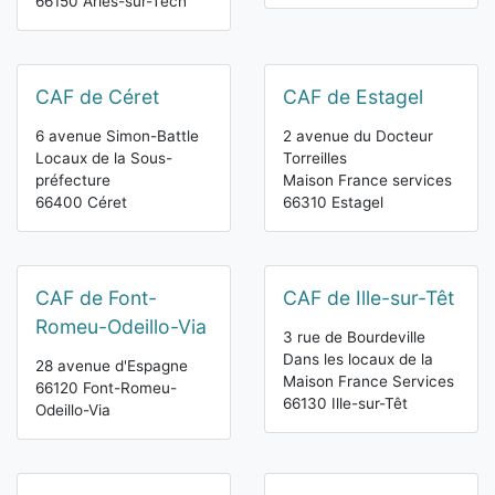
66150 Arles-sur-Tech
CAF de Céret
CAF de Estagel
6 avenue Simon-Battle
2 avenue du Docteur
Locaux de la Sous-
Torreilles
préfecture
Maison France services
66400 Céret
66310 Estagel
CAF de Font-
CAF de Ille-sur-Têt
Romeu-Odeillo-Via
3 rue de Bourdeville
Dans les locaux de la
28 avenue d'Espagne
Maison France Services
66120 Font-Romeu-
66130 Ille-sur-Têt
Odeillo-Via