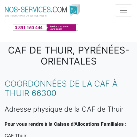
Aller au contenu principal
CAF DE THUIR, PYRÉNÉES-
ORIENTALES
COORDONNÉES DE LA CAF À
THUIR 66300
Adresse physique de la CAF de Thuir
Pour vous rendre à la Caisse d'Allocations Familiales :
CAF Thuir