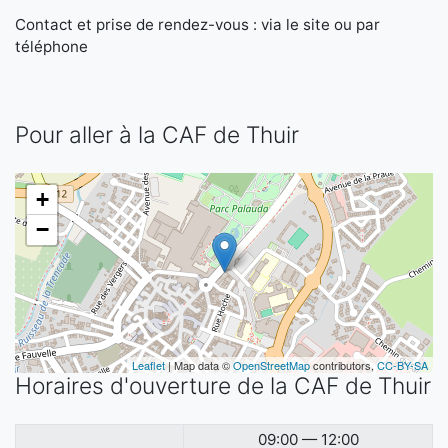
Contact et prise de rendez-vous : via le site ou par
téléphone
Pour aller à la CAF de Thuir
+
−
Leaflet
| Map data ©
OpenStreetMap
contributors,
CC-BY-SA
Horaires d'ouverture de la CAF de Thuir
09:00 — 12:00