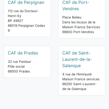
CAF de Perpignan
CAF de Port-
Vendres
112 rue du Docteur-
Henri-Ey
Place Belieu
BP 49927
Dans les locaux de la
66019 Perpignan Cedex
Maison France Services
9
66600 Port-Vendres
CAF de Prades
CAF de Saint-
Laurent-de-la-
32 rue Pasteur
Salanque
Pôle social
66500 Prades
4 rue de l'Amirauté
Maison France services
66250 Saint-Laurent-
de-la-Salanque