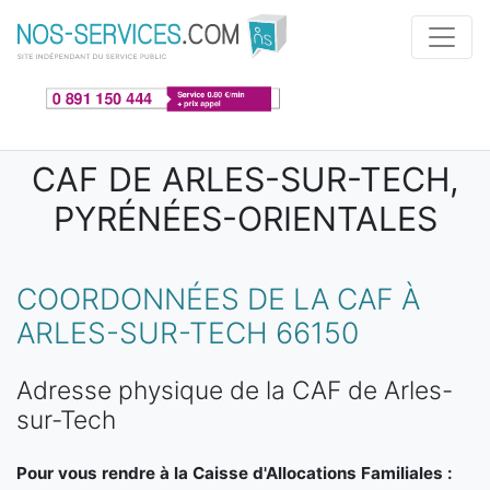
Aller au contenu principal
CAF DE ARLES-SUR-TECH,
PYRÉNÉES-ORIENTALES
COORDONNÉES DE LA CAF À
ARLES-SUR-TECH 66150
Adresse physique de la CAF de Arles-
sur-Tech
Pour vous rendre à la Caisse d'Allocations Familiales :