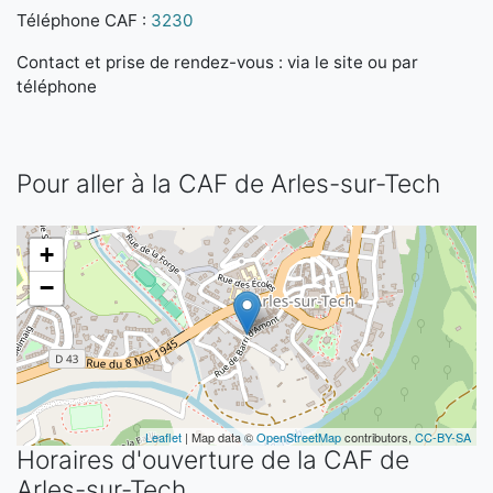
Téléphone CAF :
3230
Contact et prise de rendez-vous : via le site ou par
téléphone
Pour aller à la CAF de Arles-sur-Tech
+
−
Leaflet
| Map data ©
OpenStreetMap
contributors,
CC-BY-SA
Horaires d'ouverture de la CAF de
Arles-sur-Tech