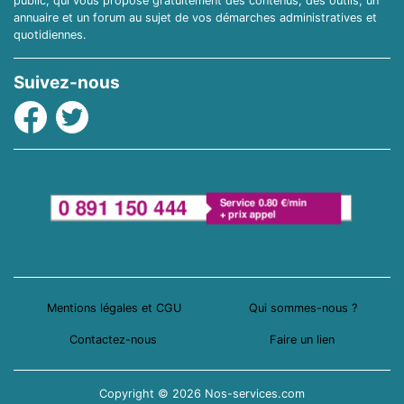
public, qui vous propose gratuitement des contenus, des outils, un
annuaire et un forum au sujet de vos démarches administratives et
quotidiennes.
Suivez-nous
Facebook
Twitter
Mentions légales et CGU
Qui sommes-nous ?
Contactez-nous
Faire un lien
Copyright © 2026 Nos-services.com