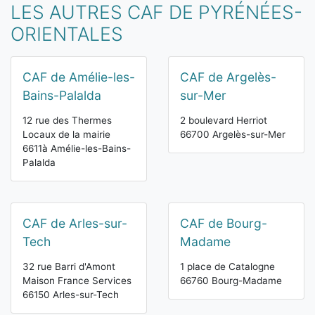
LES AUTRES CAF DE PYRÉNÉES-
ORIENTALES
CAF de Amélie-les-
CAF de Argelès-
Bains-Palalda
sur-Mer
12 rue des Thermes
2 boulevard Herriot
Locaux de la mairie
66700 Argelès-sur-Mer
6611à Amélie-les-Bains-
Palalda
CAF de Arles-sur-
CAF de Bourg-
Tech
Madame
32 rue Barri d'Amont
1 place de Catalogne
Maison France Services
66760 Bourg-Madame
66150 Arles-sur-Tech