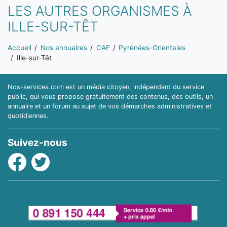
LES AUTRES ORGANISMES À
ILLE-SUR-TÊT
Vous êtes ici:
Accueil
Nos annuaires
CAF
Pyrénées-Orientales
Ille-sur-Têt
Nos-services.com est un média citoyen, indépendant du service
public, qui vous propose gratuitement des contenus, des outils, un
annuaire et un forum au sujet de vos démarches administratives et
quotidiennes.
Suivez-nous
Facebook
Twitter