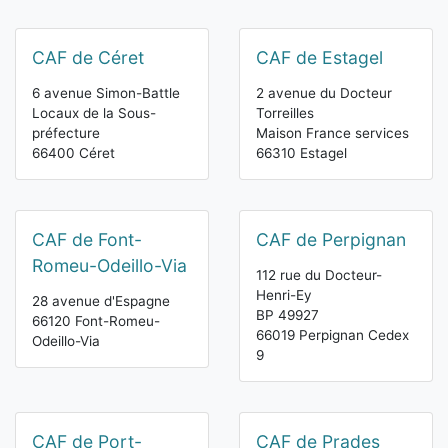
CAF de Céret
CAF de Estagel
6 avenue Simon-Battle
2 avenue du Docteur
Locaux de la Sous-
Torreilles
préfecture
Maison France services
66400 Céret
66310 Estagel
CAF de Font-
CAF de Perpignan
Romeu-Odeillo-Via
112 rue du Docteur-
Henri-Ey
28 avenue d'Espagne
BP 49927
66120 Font-Romeu-
66019 Perpignan Cedex
Odeillo-Via
9
CAF de Port-
CAF de Prades