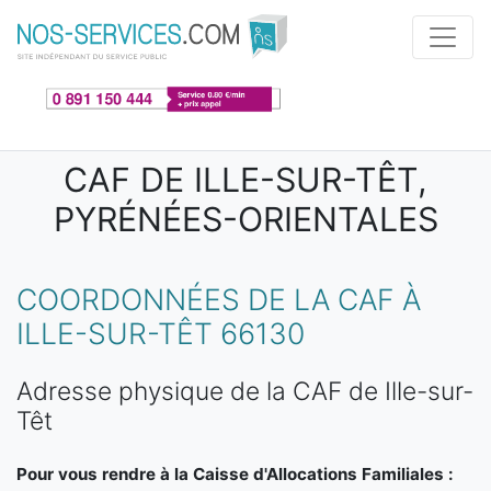
Aller au contenu principal
CAF DE ILLE-SUR-TÊT,
PYRÉNÉES-ORIENTALES
COORDONNÉES DE LA CAF À
ILLE-SUR-TÊT 66130
Adresse physique de la CAF de Ille-sur-
Têt
Pour vous rendre à la Caisse d'Allocations Familiales :