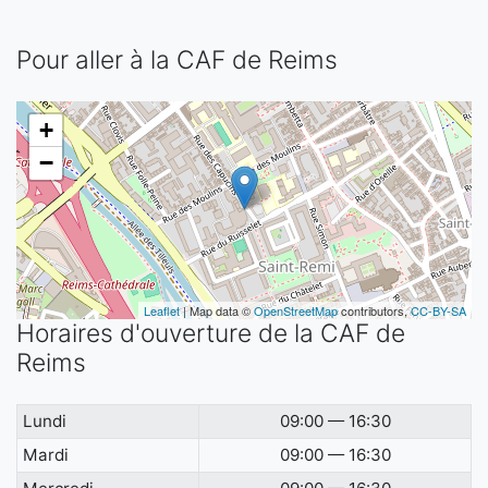
Pour aller à la CAF de Reims
+
−
Leaflet
| Map data ©
OpenStreetMap
contributors,
CC-BY-SA
Horaires d'ouverture de la CAF de
Reims
Lundi
09:00 — 16:30
Mardi
09:00 — 16:30