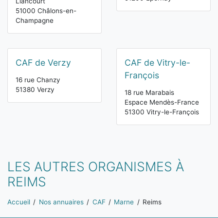
Liancourt
51000 Châlons-en-
Champagne
CAF de Verzy
CAF de Vitry-le-
François
16 rue Chanzy
51380 Verzy
18 rue Marabais
Espace Mendès-France
51300 Vitry-le-François
LES AUTRES ORGANISMES À
REIMS
Vous êtes ici:
Accueil
Nos annuaires
CAF
Marne
Reims