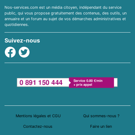
Nos-services.com est un média citoyen, indépendant du service
public, qui vous propose gratuitement des contenus, des outils, un
annuaire et un forum au sujet de vos démarches administratives et
quotidiennes.
Suivez-nous
Facebook
Twitter
Mentions légales et CGU
Qui sommes-nous ?
Contactez-nous
Faire un lien