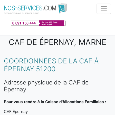
Aller au contenu principal
CAF DE ÉPERNAY, MARNE
COORDONNÉES DE LA CAF À
ÉPERNAY 51200
Adresse physique de la CAF de
Épernay
Pour vous rendre à la Caisse d'Allocations Familiales :
CAF Épernay