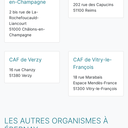
en-Champagne
202 rue des Capucins
51100 Reims
2 bis rue de La-
Rochefoucauld-
Liancourt
51000 Châlons-en-
Champagne
CAF de Verzy
CAF de Vitry-le-
François
16 rue Chanzy
51380 Verzy
18 rue Marabais
Espace Mendès-France
51300 Vitry-le-François
LES AUTRES ORGANISMES À