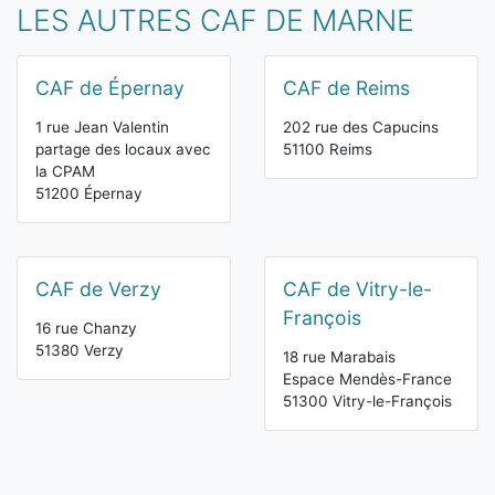
LES AUTRES CAF DE MARNE
CAF de Épernay
CAF de Reims
1 rue Jean Valentin
202 rue des Capucins
partage des locaux avec
51100 Reims
la CPAM
51200 Épernay
CAF de Verzy
CAF de Vitry-le-
François
16 rue Chanzy
51380 Verzy
18 rue Marabais
Espace Mendès-France
51300 Vitry-le-François