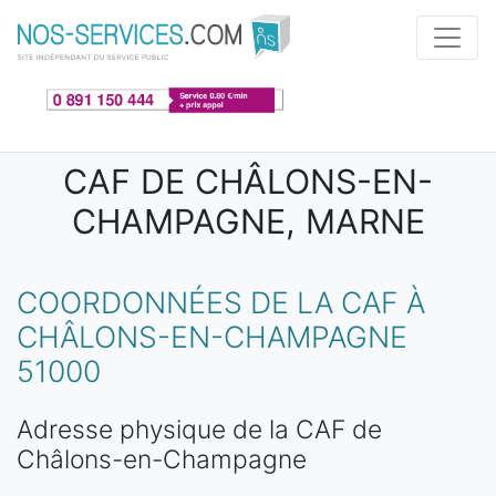
Aller au contenu principal
CAF DE CHÂLONS-EN-
CHAMPAGNE, MARNE
COORDONNÉES DE LA CAF À
CHÂLONS-EN-CHAMPAGNE
51000
Adresse physique de la CAF de
Châlons-en-Champagne