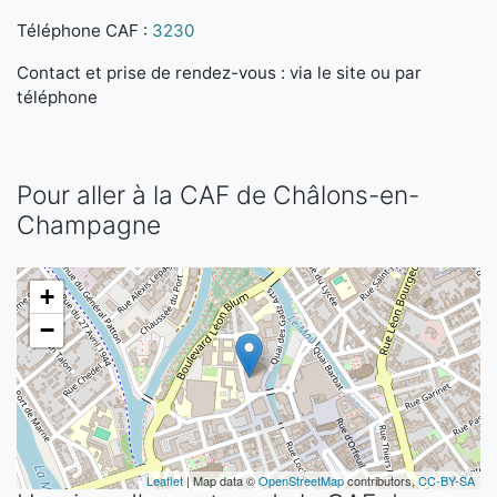
Téléphone CAF :
3230
Contact et prise de rendez-vous : via le site ou par
téléphone
Pour aller à la CAF de Châlons-en-
Champagne
+
−
Leaflet
| Map data ©
OpenStreetMap
contributors,
CC-BY-SA