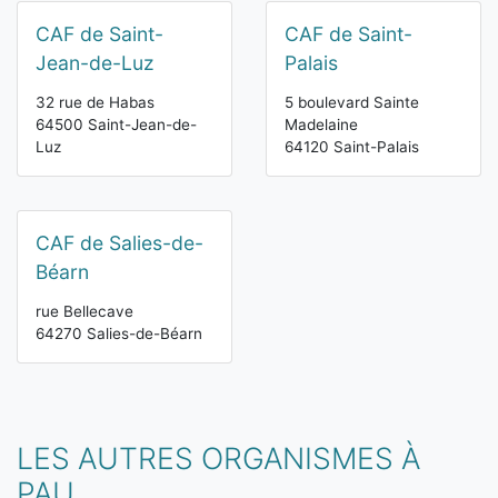
CAF de Saint-
CAF de Saint-
Jean-de-Luz
Palais
32 rue de Habas
5 boulevard Sainte
64500 Saint-Jean-de-
Madelaine
Luz
64120 Saint-Palais
CAF de Salies-de-
Béarn
rue Bellecave
64270 Salies-de-Béarn
LES AUTRES ORGANISMES À
PAU