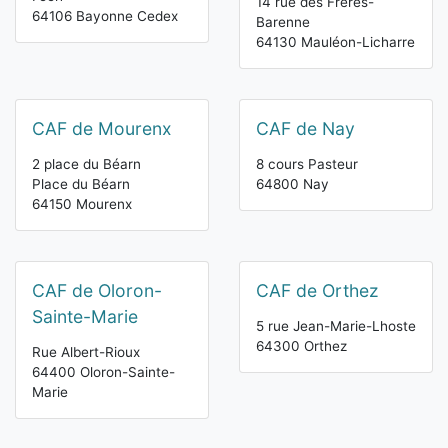
14 rue des Frères-
64106 Bayonne Cedex
Barenne
64130 Mauléon-Licharre
CAF de Mourenx
CAF de Nay
2 place du Béarn
8 cours Pasteur
Place du Béarn
64800 Nay
64150 Mourenx
CAF de Oloron-
CAF de Orthez
Sainte-Marie
5 rue Jean-Marie-Lhoste
64300 Orthez
Rue Albert-Rioux
64400 Oloron-Sainte-
Marie