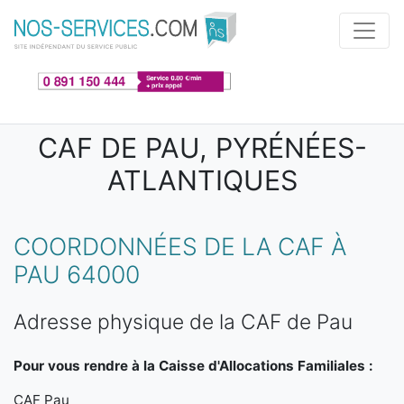
Aller au contenu principal
CAF DE PAU, PYRÉNÉES-
ATLANTIQUES
COORDONNÉES DE LA CAF À
PAU 64000
Adresse physique de la CAF de Pau
Pour vous rendre à la Caisse d'Allocations Familiales :
CAF Pau