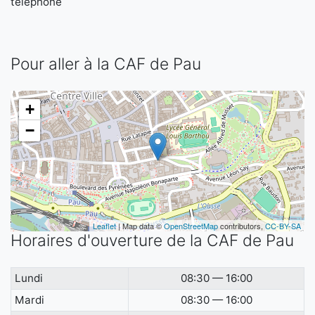
téléphone
Pour aller à la CAF de Pau
+
−
Leaflet
| Map data ©
OpenStreetMap
contributors,
CC-BY-SA
Horaires d'ouverture de la CAF de Pau
Lundi
08:30 — 16:00
Mardi
08:30 — 16:00