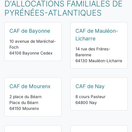
D'ALLOCATIONS FAMILIALES DE
PYRÉNÉES-ATLANTIQUES
CAF de Bayonne
CAF de Mauléon-
Licharre
10 avenue de Maréchal-
Foch
14 rue des Frères-
64106 Bayonne Cedex
Barenne
64130 Mauléon-Licharre
CAF de Mourenx
CAF de Nay
2 place du Béarn
8 cours Pasteur
Place du Béarn
64800 Nay
64150 Mourenx