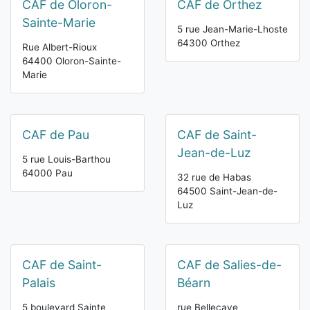
CAF de Oloron-
CAF de Orthez
Sainte-Marie
5 rue Jean-Marie-Lhoste
64300 Orthez
Rue Albert-Rioux
64400 Oloron-Sainte-
Marie
CAF de Pau
CAF de Saint-
Jean-de-Luz
5 rue Louis-Barthou
64000 Pau
32 rue de Habas
64500 Saint-Jean-de-
Luz
CAF de Saint-
CAF de Salies-de-
Palais
Béarn
5 boulevard Sainte
rue Bellecave