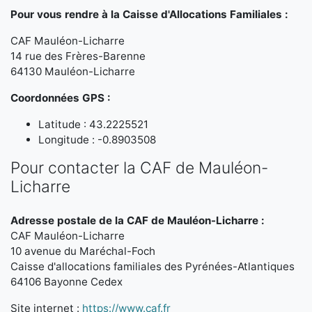
Pour vous rendre à la Caisse d'Allocations Familiales :
CAF Mauléon-Licharre
14 rue des Frères-Barenne
64130 Mauléon-Licharre
Coordonnées GPS :
Latitude : 43.2225521
Longitude : -0.8903508
Pour contacter la CAF de Mauléon-
Licharre
Adresse postale de la CAF de Mauléon-Licharre :
CAF Mauléon-Licharre
10 avenue du Maréchal-Foch
Caisse d'allocations familiales des Pyrénées-Atlantiques
64106 Bayonne Cedex
Site internet :
https://www.caf.fr