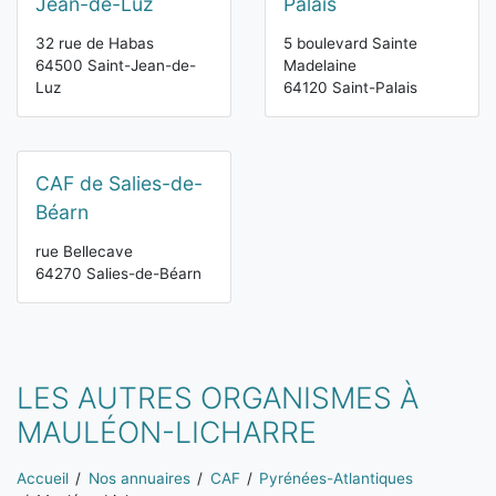
Jean-de-Luz
Palais
32 rue de Habas
5 boulevard Sainte
64500 Saint-Jean-de-
Madelaine
Luz
64120 Saint-Palais
CAF de Salies-de-
Béarn
rue Bellecave
64270 Salies-de-Béarn
LES AUTRES ORGANISMES À
MAULÉON-LICHARRE
Vous êtes ici:
Accueil
Nos annuaires
CAF
Pyrénées-Atlantiques