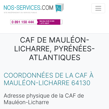
Aller au contenu principal
CAF DE MAULÉON-
LICHARRE, PYRÉNÉES-
ATLANTIQUES
COORDONNÉES DE LA CAF À
MAULÉON-LICHARRE 64130
Adresse physique de la CAF de
Mauléon-Licharre