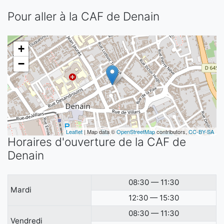
Pour aller à la CAF de Denain
+
−
Leaflet
| Map data ©
OpenStreetMap
contributors,
CC-BY-SA
Horaires d'ouverture de la CAF de
Denain
08:30 — 11:30
Mardi
12:30 — 15:30
08:30 — 11:30
Vendredi