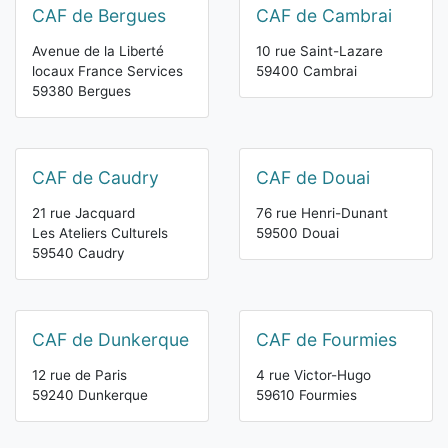
CAF de Bergues
CAF de Cambrai
Avenue de la Liberté
10 rue Saint-Lazare
locaux France Services
59400 Cambrai
59380 Bergues
CAF de Caudry
CAF de Douai
21 rue Jacquard
76 rue Henri-Dunant
Les Ateliers Culturels
59500 Douai
59540 Caudry
CAF de Dunkerque
CAF de Fourmies
12 rue de Paris
4 rue Victor-Hugo
59240 Dunkerque
59610 Fourmies