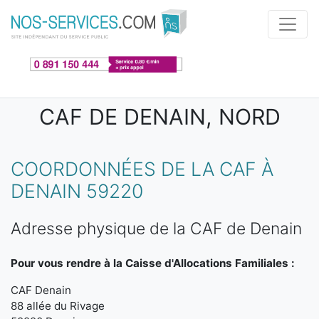
Aller au contenu principal
CAF DE DENAIN, NORD
COORDONNÉES DE LA CAF À
DENAIN 59220
Adresse physique de la CAF de Denain
Pour vous rendre à la Caisse d'Allocations Familiales :
CAF Denain
88 allée du Rivage