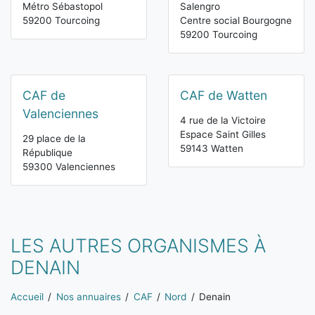
Métro Sébastopol
Salengro
59200 Tourcoing
Centre social Bourgogne
59200 Tourcoing
CAF de
CAF de Watten
Valenciennes
4 rue de la Victoire
Espace Saint Gilles
29 place de la
59143 Watten
République
59300 Valenciennes
LES AUTRES ORGANISMES À
DENAIN
Vous êtes ici:
Accueil
Nos annuaires
CAF
Nord
Denain