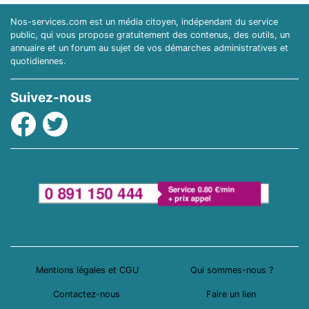
Nos-services.com est un média citoyen, indépendant du service
public, qui vous propose gratuitement des contenus, des outils, un
annuaire et un forum au sujet de vos démarches administratives et
quotidiennes.
Suivez-nous
Facebook
Twitter
Mentions légales et CGU
Qui sommes-nous ?
Contactez-nous
Faire un lien