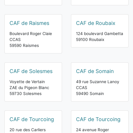
CAF de Raismes
CAF de Roubaix
Boulevard Roger Claie
124 boulevard Gambetta
CCAS
59100 Roubaix
59590 Raismes
CAF de Solesmes
CAF de Somain
Voyette de Vertain
49 rue Suzanne Lanoy
ZAE du Pigeon Blanc
CCAS
59730 Solesmes
59490 Somain
CAF de Tourcoing
CAF de Tourcoing
20 rue des Carliers
24 avenue Roger