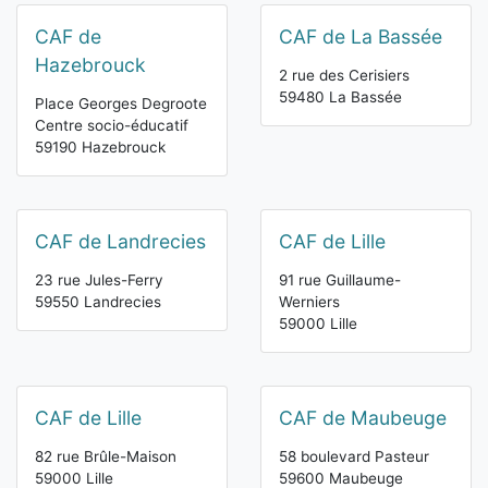
CAF de
CAF de La Bassée
Hazebrouck
2 rue des Cerisiers
59480 La Bassée
Place Georges Degroote
Centre socio-éducatif
59190 Hazebrouck
CAF de Landrecies
CAF de Lille
23 rue Jules-Ferry
91 rue Guillaume-
59550 Landrecies
Werniers
59000 Lille
CAF de Lille
CAF de Maubeuge
82 rue Brûle-Maison
58 boulevard Pasteur
59000 Lille
59600 Maubeuge