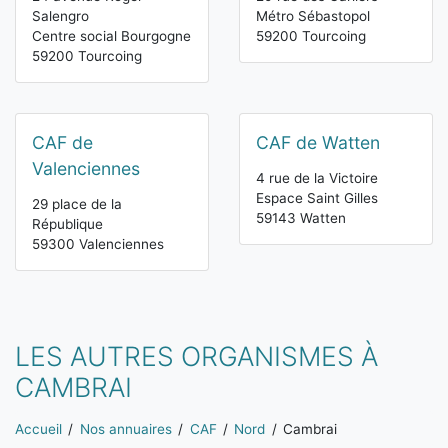
Salengro
Métro Sébastopol
Centre social Bourgogne
59200 Tourcoing
59200 Tourcoing
CAF de
CAF de Watten
Valenciennes
4 rue de la Victoire
Espace Saint Gilles
29 place de la
59143 Watten
République
59300 Valenciennes
LES AUTRES ORGANISMES À
CAMBRAI
Vous êtes ici:
Accueil
Nos annuaires
CAF
Nord
Cambrai