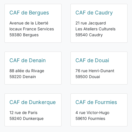
CAF de Bergues
CAF de Caudry
Avenue de la Liberté
21 rue Jacquard
locaux France Services
Les Ateliers Culturels
59380 Bergues
59540 Caudry
CAF de Denain
CAF de Douai
88 allée du Rivage
76 rue Henri-Dunant
59220 Denain
59500 Douai
CAF de Dunkerque
CAF de Fourmies
12 rue de Paris
4 rue Victor-Hugo
59240 Dunkerque
59610 Fourmies