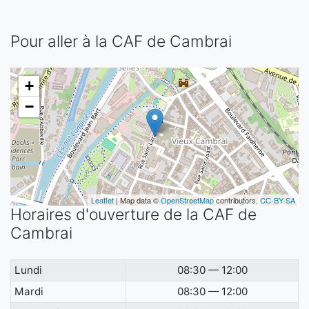
Pour aller à la CAF de Cambrai
+
−
Leaflet
| Map data ©
OpenStreetMap
contributors,
CC-BY-SA
Horaires d'ouverture de la CAF de
Cambrai
Lundi
08:30 — 12:00
Mardi
08:30 — 12:00