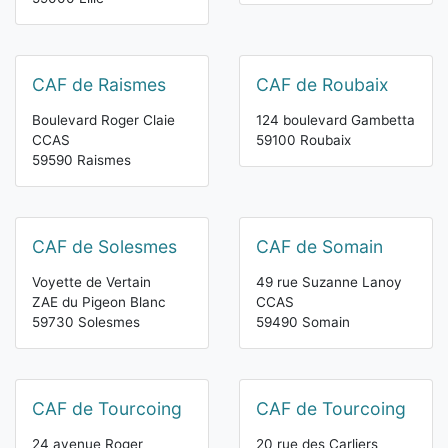
CAF de Raismes
CAF de Roubaix
Boulevard Roger Claie
124 boulevard Gambetta
CCAS
59100 Roubaix
59590 Raismes
CAF de Solesmes
CAF de Somain
Voyette de Vertain
49 rue Suzanne Lanoy
ZAE du Pigeon Blanc
CCAS
59730 Solesmes
59490 Somain
CAF de Tourcoing
CAF de Tourcoing
24 avenue Roger
20 rue des Carliers