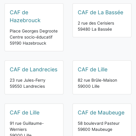
CAF de
CAF de La Bassée
Hazebrouck
2 rue des Cerisiers
59480 La Bassée
Place Georges Degroote
Centre socio-éducatif
59190 Hazebrouck
CAF de Landrecies
CAF de Lille
23 rue Jules-Ferry
82 rue Brûle-Maison
59550 Landrecies
59000 Lille
CAF de Lille
CAF de Maubeuge
91 rue Guillaume-
58 boulevard Pasteur
Werniers
59600 Maubeuge
59000 Lille