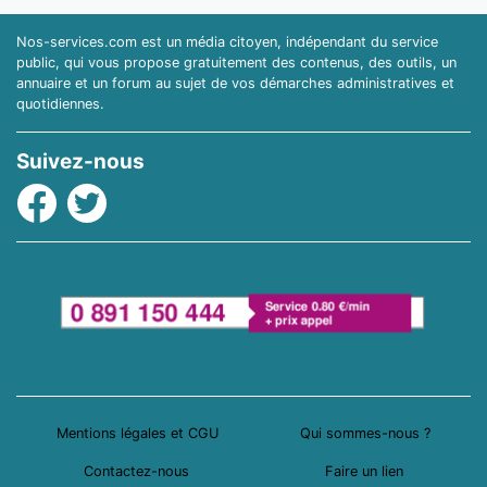
Nos-services.com est un média citoyen, indépendant du service
public, qui vous propose gratuitement des contenus, des outils, un
annuaire et un forum au sujet de vos démarches administratives et
quotidiennes.
Suivez-nous
Facebook
Twitter
Mentions légales et CGU
Qui sommes-nous ?
Contactez-nous
Faire un lien