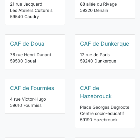
21 rue Jacquard
88 allée du Rivage
Les Ateliers Culturels
59220 Denain
59540 Caudry
CAF de Douai
CAF de Dunkerque
76 rue Henri-Dunant
12 rue de Paris
59500 Douai
59240 Dunkerque
CAF de Fourmies
CAF de
Hazebrouck
4 rue Victor-Hugo
59610 Fourmies
Place Georges Degroote
Centre socio-éducatif
59190 Hazebrouck