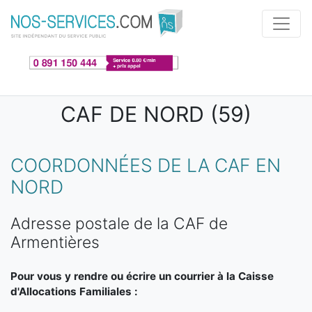
Aller au contenu principal
CAF DE NORD (59)
COORDONNÉES DE LA CAF EN
NORD
Adresse postale de la CAF de
Armentières
Pour vous y rendre ou écrire un courrier à la Caisse
d'Allocations Familiales :