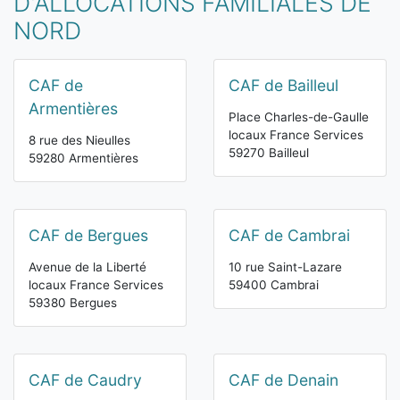
D'ALLOCATIONS FAMILIALES DE
NORD
CAF de
CAF de Bailleul
Armentières
Place Charles-de-Gaulle
locaux France Services
8 rue des Nieulles
59270 Bailleul
59280 Armentières
CAF de Bergues
CAF de Cambrai
Avenue de la Liberté
10 rue Saint-Lazare
locaux France Services
59400 Cambrai
59380 Bergues
CAF de Caudry
CAF de Denain