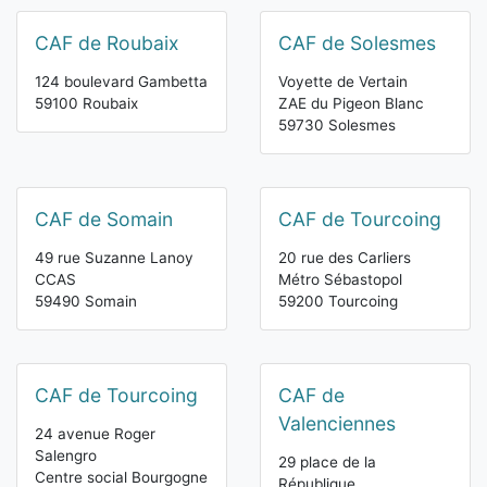
CAF de Roubaix
CAF de Solesmes
124 boulevard Gambetta
Voyette de Vertain
59100 Roubaix
ZAE du Pigeon Blanc
59730 Solesmes
CAF de Somain
CAF de Tourcoing
49 rue Suzanne Lanoy
20 rue des Carliers
CCAS
Métro Sébastopol
59490 Somain
59200 Tourcoing
CAF de Tourcoing
CAF de
Valenciennes
24 avenue Roger
Salengro
29 place de la
Centre social Bourgogne
République