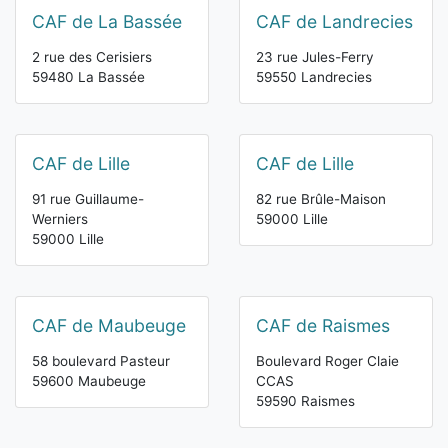
CAF de La Bassée
CAF de Landrecies
2 rue des Cerisiers
23 rue Jules-Ferry
59480 La Bassée
59550 Landrecies
CAF de Lille
CAF de Lille
91 rue Guillaume-
82 rue Brûle-Maison
Werniers
59000 Lille
59000 Lille
CAF de Maubeuge
CAF de Raismes
58 boulevard Pasteur
Boulevard Roger Claie
59600 Maubeuge
CCAS
59590 Raismes