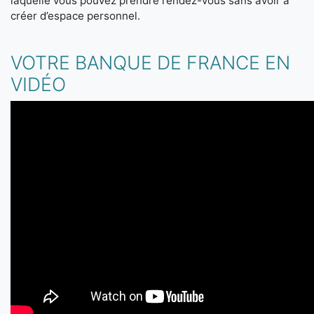
laquelle vous pouvez prendre rendez-vous sans avoir à
créer d’espace personnel.
VOTRE BANQUE DE FRANCE EN
VIDÉO