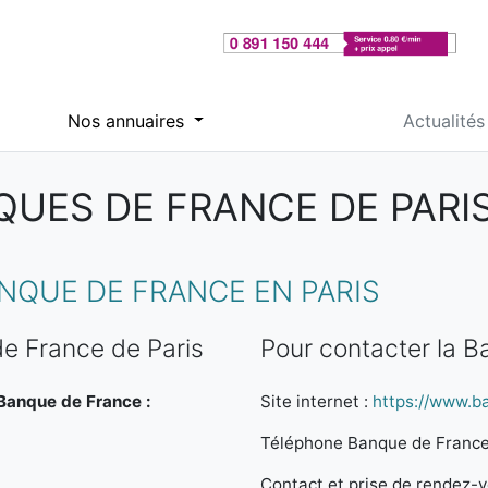
Nos annuaires
Actualités
UES DE FRANCE DE PARIS
NQUE DE FRANCE EN PARIS
e France de Paris
Pour contacter la B
 Banque de France :
Site internet :
https://www.b
Téléphone Banque de France
Contact et prise de rendez-vo