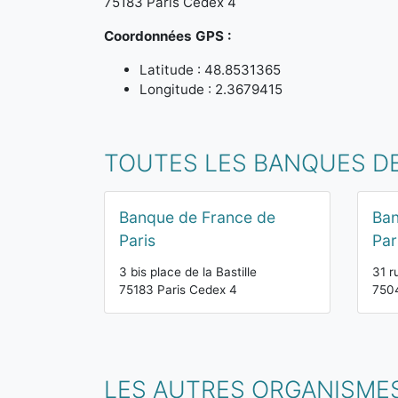
75183 Paris Cedex 4
Coordonnées GPS :
Latitude : 48.8531365
Longitude : 2.3679415
TOUTES LES BANQUES DE
Banque de France de
Ban
Paris
Par
3 bis place de la Bastille
31 r
75183 Paris Cedex 4
7504
LES AUTRES ORGANISMES