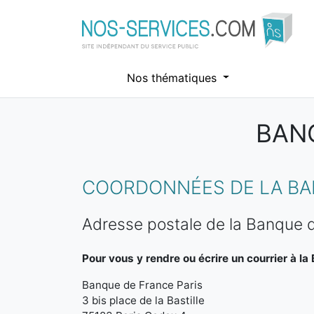
Nos thématiques
BANQ
Aller au contenu principal
COORDONNÉES DE LA BA
Adresse postale de la Banque d
Pour vous y rendre ou écrire un courrier à la
Banque de France Paris
3 bis place de la Bastille