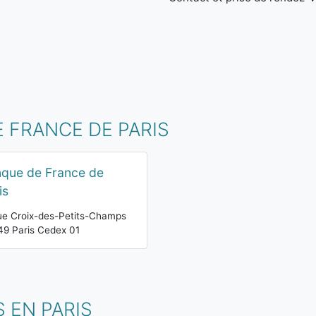
 FRANCE DE PARIS
que de France de
is
ue Croix-des-Petits-Champs
9 Paris Cedex 01
 EN PARIS