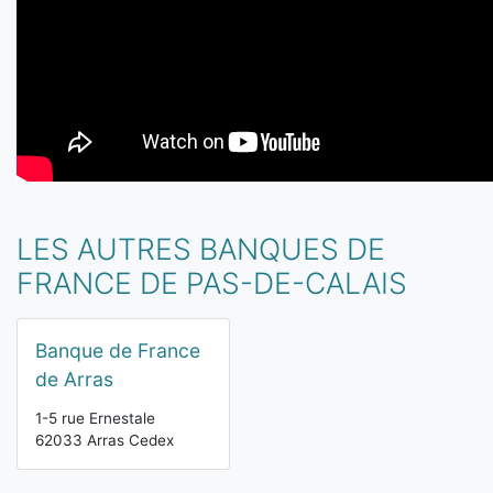
LES AUTRES BANQUES DE
FRANCE DE PAS-DE-CALAIS
Banque de France
de Arras
1-5 rue Ernestale
62033 Arras Cedex