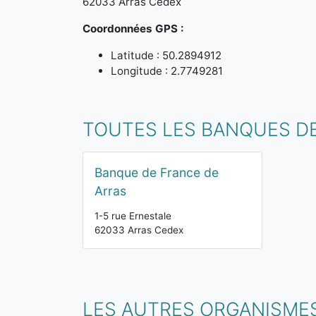
62033 Arras Cedex
Coordonnées GPS :
Latitude : 50.2894912
Longitude : 2.7749281
TOUTES LES BANQUES DE
Banque de France de
Arras
1-5 rue Ernestale
62033 Arras Cedex
LES AUTRES ORGANISMES