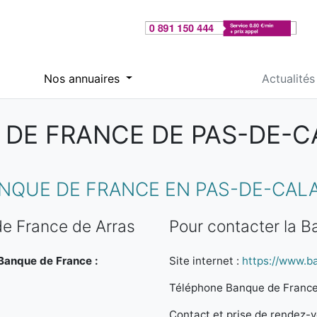
Nos annuaires
Actualités
DE FRANCE DE PAS-DE-CA
NQUE DE FRANCE EN PAS-DE-CALA
de France de Arras
Pour contacter la 
 Banque de France :
Site internet :
https://www.b
Téléphone Banque de France
Contact et prise de rendez-vo