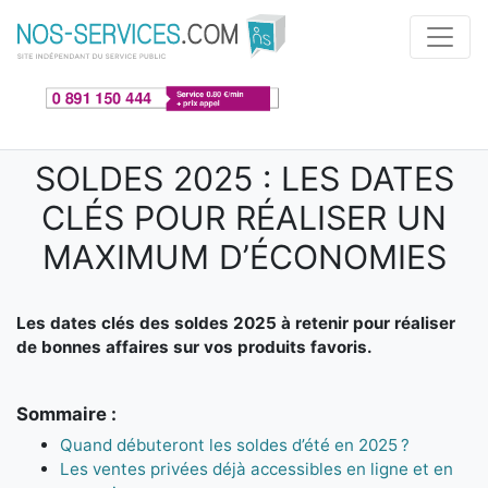
Aller au contenu principal
SOLDES 2025 : LES DATES
CLÉS POUR RÉALISER UN
MAXIMUM D’ÉCONOMIES
Les dates clés des soldes 2025 à retenir pour réaliser
de bonnes affaires sur vos produits favoris.
Sommaire :
Quand débuteront les soldes d’été en 2025 ?
Les ventes privées déjà accessibles en ligne et en