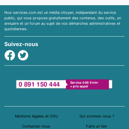
Nos-services.com est un média citoyen, indépendant du service
public, qui vous propose gratuitement des contenus, des outils, un
annuaire et un forum au sujet de vos démarches administratives et
quotidiennes.
Suivez-nous
Facebook
Twitter
Mentions légales et CGU
Qui sommes-nous ?
Contactez-nous
Faire un lien