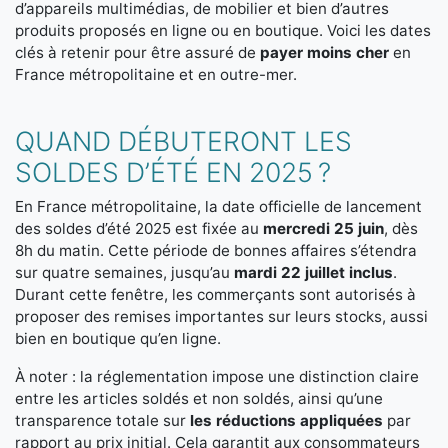
d’appareils multimédias, de mobilier et bien d’autres
produits proposés en ligne ou en boutique. Voici les dates
clés à retenir pour être assuré de
payer moins cher
en
France métropolitaine et en outre-mer.
QUAND DÉBUTERONT LES
SOLDES D’ÉTÉ EN 2025 ?
En France métropolitaine, la date officielle de lancement
des soldes d’été 2025 est fixée au
mercredi 25 juin
, dès
8h du matin. Cette période de bonnes affaires s’étendra
sur quatre semaines, jusqu’au
mardi 22 juillet inclus
.
Durant cette fenêtre, les commerçants sont autorisés à
proposer des remises importantes sur leurs stocks, aussi
bien en boutique qu’en ligne.
À noter : la réglementation impose une distinction claire
entre les articles soldés et non soldés, ainsi qu’une
transparence totale sur
les réductions appliquées
par
rapport au prix initial. Cela garantit aux consommateurs