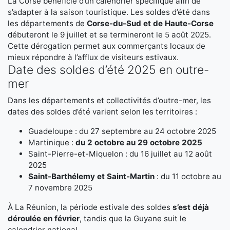
La Corse bénéficie d’un calendrier spécifique afin de
s’adapter à la saison touristique. Les soldes d’été dans
les départements de
Corse-du-Sud et de Haute-Corse
débuteront le 9 juillet et se termineront le 5 août 2025.
Cette dérogation permet aux commerçants locaux de
mieux répondre à l’afflux de visiteurs estivaux.
Date des soldes d’été 2025 en outre-
mer
Dans les départements et collectivités d’outre-mer, les
dates des soldes d’été varient selon les territoires :
Guadeloupe : du 27 septembre au 24 octobre 2025
Martinique :
du 2 octobre au 29 octobre 2025
Saint-Pierre-et-Miquelon : du 16 juillet au 12 août
2025
Saint-Barthélemy et Saint-Martin
: du 11 octobre au
7 novembre 2025
À La Réunion, la période estivale des soldes
s’est déjà
déroulée en février
, tandis que la Guyane suit le
calendrier national.