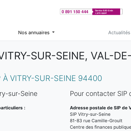
Nos annuaires
Actualités
 VITRY-SUR-SEINE, VAL-D
 À VITRY-SUR-SEINE 94400
ry-sur-Seine
Pour contacter SIP 
rticuliers :
Adresse postale de SIP de V
SIP Vitry-sur-Seine
81-83 rue Camille-Groult
Centre des finances publiqu