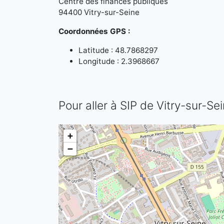
Centre des finances publiques
94400 Vitry-sur-Seine
Coordonnées GPS :
Latitude : 48.7868297
Longitude : 2.3968667
Pour aller à SIP de Vitry-sur-Se
+
−