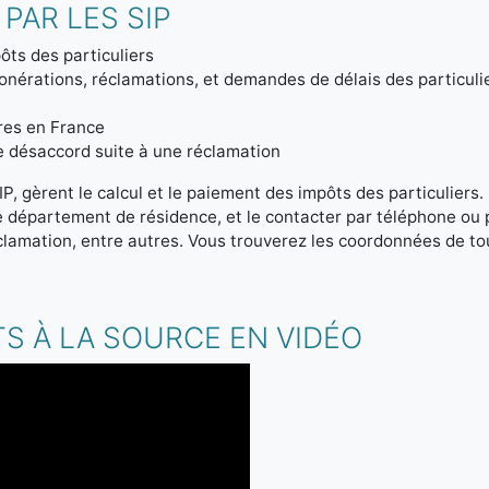
PAR LES SIP
ôts des particuliers
onérations, réclamations, et demandes de délais des particuli
tres en France
de désaccord suite à une réclamation
IP, gèrent le calcul et le paiement des impôts des particuliers
re département de résidence, et le contacter par téléphone ou
clamation, entre autres. Vous trouverez les coordonnées de tou
S À LA SOURCE EN VIDÉO