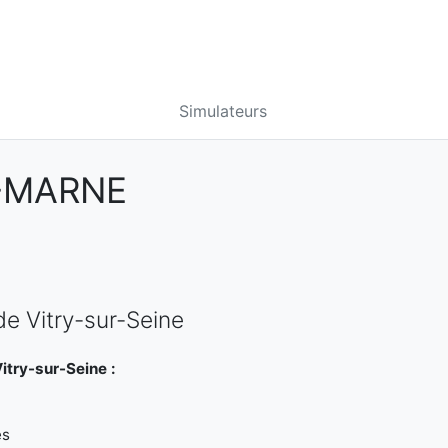
Simulateurs
E-MARNE
de Vitry-sur-Seine
itry-sur-Seine :
es