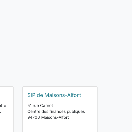
SIP de Maisons-Alfort
otte
51 rue Carnot
s
Centre des finances publiques
94700 Maisons-Alfort