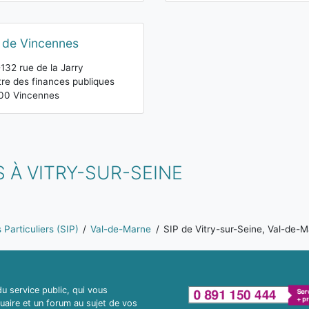
 de Vincennes
132 rue de la Jarry
re des finances publiques
00 Vincennes
 À VITRY-SUR-SEINE
Particuliers (SIP)
Val-de-Marne
SIP de Vitry-sur-Seine, Val-de-
 service public, qui vous
uaire et un forum au sujet de vos