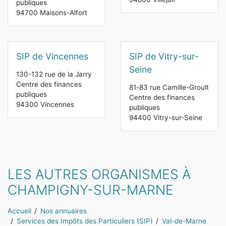
publiques
94700 Maisons-Alfort
SIP de Vincennes
SIP de Vitry-sur-
Seine
130-132 rue de la Jarry
Centre des finances
81-83 rue Camille-Groult
publiques
Centre des finances
94300 Vincennes
publiques
94400 Vitry-sur-Seine
LES AUTRES ORGANISMES À
CHAMPIGNY-SUR-MARNE
Vous êtes ici:
Accueil
Nos annuaires
Services des Impôts des Particuliers (SIP)
Val-de-Marne