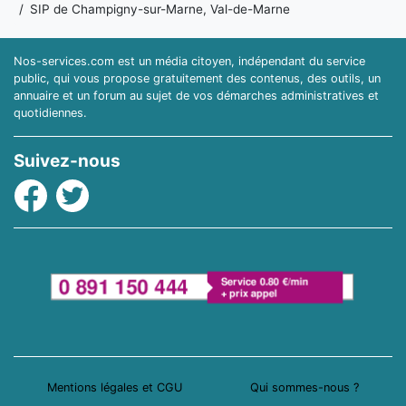
SIP de Champigny-sur-Marne, Val-de-Marne
Nos-services.com est un média citoyen, indépendant du service
public, qui vous propose gratuitement des contenus, des outils, un
annuaire et un forum au sujet de vos démarches administratives et
quotidiennes.
Suivez-nous
Facebook
Twitter
Mentions légales et CGU
Qui sommes-nous ?