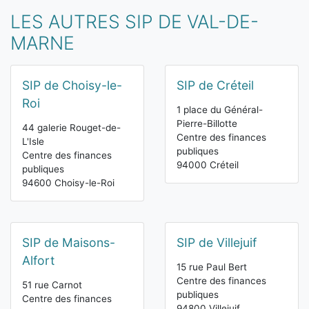
LES AUTRES SIP DE VAL-DE-
MARNE
SIP de Choisy-le-
SIP de Créteil
Roi
1 place du Général-
Pierre-Billotte
44 galerie Rouget-de-
Centre des finances
L'Isle
publiques
Centre des finances
94000 Créteil
publiques
94600 Choisy-le-Roi
SIP de Maisons-
SIP de Villejuif
Alfort
15 rue Paul Bert
Centre des finances
51 rue Carnot
publiques
Centre des finances
94800 Villejuif