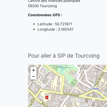
Centre des finances publiques
59200 Tourcoing
Coordonnées GPS :
Latitude : 50.721971
Longitude : 3.160341
Pour aller à SIP de Tourcoing
+
−