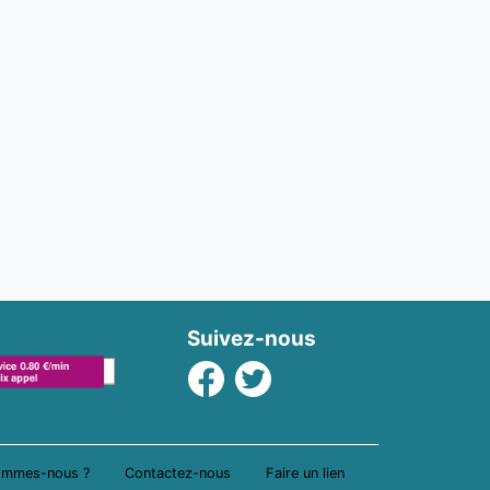
Suivez-nous
Facebook
Twitter
ommes-nous ?
Contactez-nous
Faire un lien