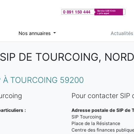
Nos annuaires
Actualités
SIP DE TOURCOING, NOR
 À TOURCOING 59200
urcoing
Pour contacter SIP 
rticuliers :
Adresse postale de SIP de T
SIP Tourcoing
Place de la Résistance
Centre des finances publiqu