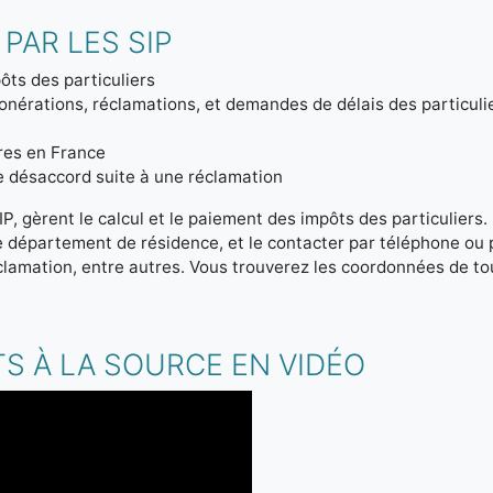
PAR LES SIP
ôts des particuliers
onérations, réclamations, et demandes de délais des particuli
tres en France
de désaccord suite à une réclamation
IP, gèrent le calcul et le paiement des impôts des particuliers
re département de résidence, et le contacter par téléphone ou
clamation, entre autres. Vous trouverez les coordonnées de tou
S À LA SOURCE EN VIDÉO