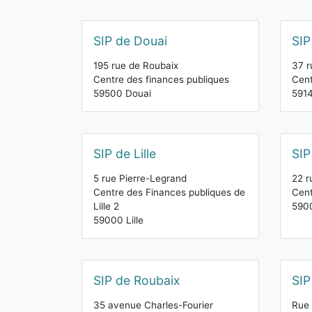
SIP de Douai
SIP
195 rue de Roubaix
37 r
Centre des finances publiques
Cent
59500 Douai
591
SIP de Lille
SIP
5 rue Pierre-Legrand
22 r
Centre des Finances publiques de
Cent
Lille 2
590
59000 Lille
SIP de Roubaix
SIP
35 avenue Charles-Fourier
Rue 