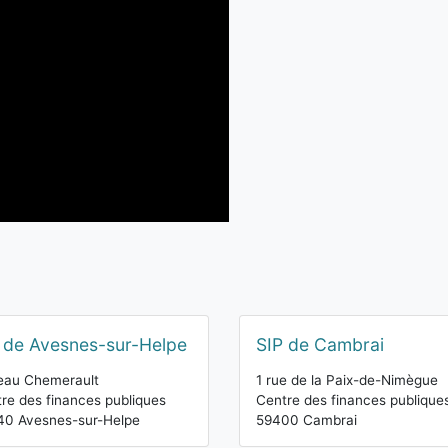
D
 de Avesnes-sur-Helpe
SIP de Cambrai
eau Chemerault
1 rue de la Paix-de-Nimègue
re des finances publiques
Centre des finances publique
40 Avesnes-sur-Helpe
59400 Cambrai