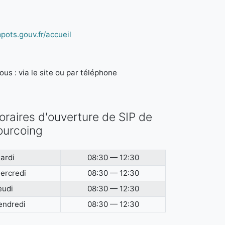
pots.gouv.fr/accueil
us : via le site ou par téléphone
oraires d'ouverture de SIP de
ourcoing
ardi
08:30 — 12:30
ercredi
08:30 — 12:30
eudi
08:30 — 12:30
endredi
08:30 — 12:30