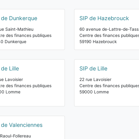
 de Dunkerque
SIP de Hazebrouck
ue Saint-Mathieu
60 avenue de-Lattre-de-Tass
re des finances publiques
Centre des finances publique
40 Dunkerque
59190 Hazebrouck
 de Lille
SIP de Lille
ue Lavoisier
22 rue Lavoisier
re des finances publiques
Centre des finances publique
00 Lomme
59000 Lomme
 de Valenciennes
Raoul-Follereau