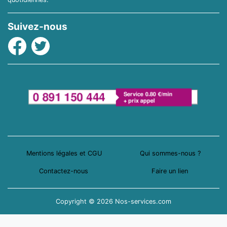
Suivez-nous
Facebook
Twitter
Mentions légales et CGU
Qui sommes-nous ?
Contactez-nous
Faire un lien
Copyright © 2026 Nos-services.com