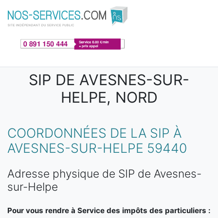
Aller au contenu principal
SIP DE AVESNES-SUR-
HELPE, NORD
COORDONNÉES DE LA SIP À
AVESNES-SUR-HELPE 59440
Adresse physique de SIP de Avesnes-
sur-Helpe
Pour vous rendre à Service des impôts des particuliers :