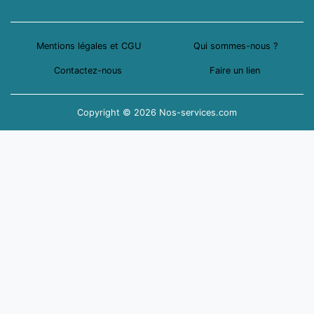
Mentions légales et CGU
Qui sommes-nous ?
Contactez-nous
Faire un lien
Copyright © 2026 Nos-services.com