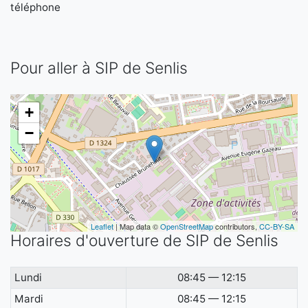
téléphone
Pour aller à SIP de Senlis
+
−
Leaflet
| Map data ©
OpenStreetMap
contributors,
CC-BY-SA
Horaires d'ouverture de SIP de Senlis
Lundi
08:45 — 12:15
Mardi
08:45 — 12:15