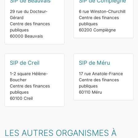
SIP de Beauvais
SIP de Compiègne
29 rue du Docteur-
6 rue Winston-Churchill
Gérard
Centre des finances
Centre des finances
publiques
publiques
60200 Compiègne
60000 Beauvais
SIP de Creil
SIP de Méru
1-2 square Hélène-
17 rue Anatole-France
Boucher
Centre des finances
Centre des finances
publiques
publiques
60110 Méru
60100 Creil
LES AUTRES ORGANISMES À