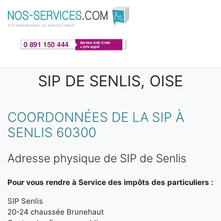
Aller au contenu principal
SIP DE SENLIS, OISE
COORDONNÉES DE LA SIP À
SENLIS 60300
Adresse physique de SIP de Senlis
Pour vous rendre à Service des impôts des particuliers :
SIP Senlis
20-24 chaussée Brunehaut