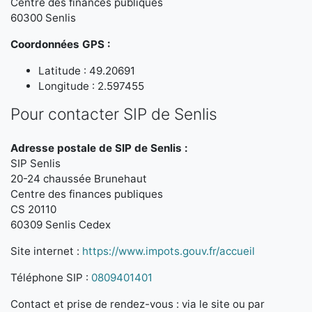
Centre des finances publiques
60300 Senlis
Coordonnées GPS :
Latitude : 49.20691
Longitude : 2.597455
Pour contacter SIP de Senlis
Adresse postale de SIP de Senlis :
SIP Senlis
20-24 chaussée Brunehaut
Centre des finances publiques
CS 20110
60309 Senlis Cedex
Site internet :
https://www.impots.gouv.fr/accueil
Téléphone SIP :
0809401401
Contact et prise de rendez-vous : via le site ou par