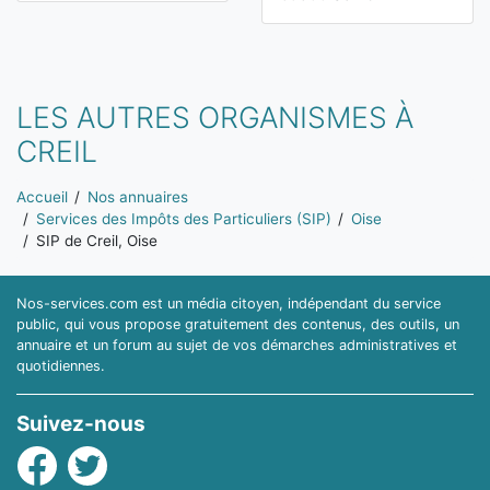
LES AUTRES ORGANISMES À
CREIL
Vous êtes ici:
Accueil
Nos annuaires
Services des Impôts des Particuliers (SIP)
Oise
SIP de Creil, Oise
Nos-services.com est un média citoyen, indépendant du service
public, qui vous propose gratuitement des contenus, des outils, un
annuaire et un forum au sujet de vos démarches administratives et
quotidiennes.
Suivez-nous
Facebook
Twitter