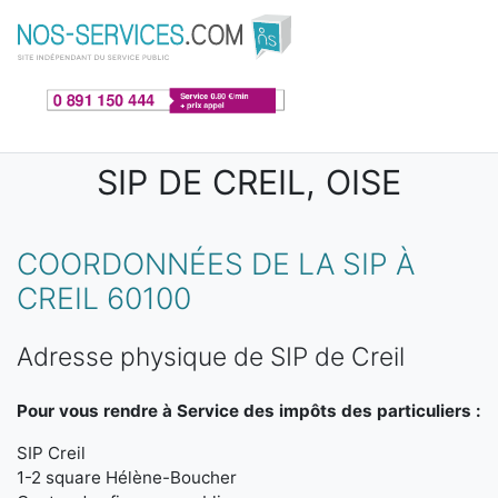
Aller au contenu principal
SIP DE CREIL, OISE
COORDONNÉES DE LA SIP À
CREIL 60100
Adresse physique de SIP de Creil
Pour vous rendre à Service des impôts des particuliers :
SIP Creil
1-2 square Hélène-Boucher