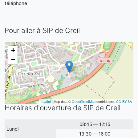
téléphone
Pour aller à SIP de Creil
+
−
Leaflet
| Map data ©
OpenStreetMap
contributors,
CC-BY-SA
Horaires d'ouverture de SIP de Creil
08:45 — 12:15
Lundi
13:30 — 16:00