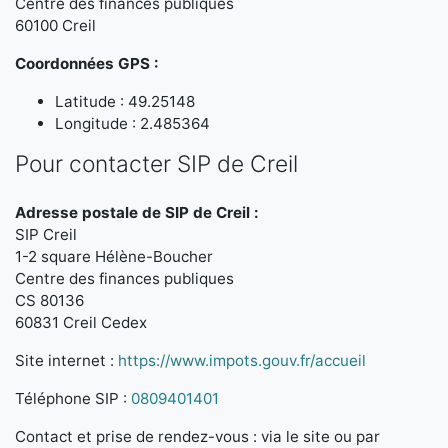
Centre des finances publiques
60100 Creil
Coordonnées GPS :
Latitude : 49.25148
Longitude : 2.485364
Pour contacter SIP de Creil
Adresse postale de SIP de Creil :
SIP Creil
1-2 square Hélène-Boucher
Centre des finances publiques
CS 80136
60831 Creil Cedex
Site internet :
https://www.impots.gouv.fr/accueil
Téléphone SIP :
0809401401
Contact et prise de rendez-vous : via le site ou par