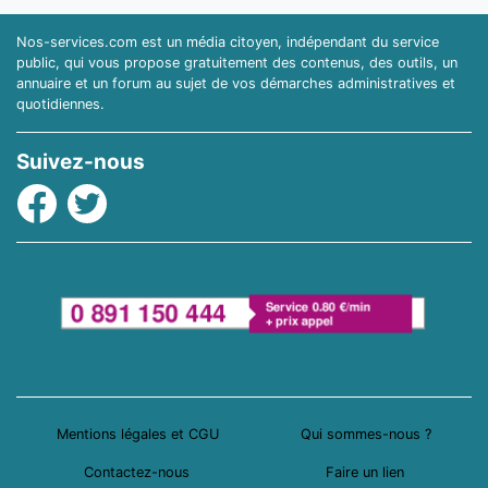
Nos-services.com est un média citoyen, indépendant du service
public, qui vous propose gratuitement des contenus, des outils, un
annuaire et un forum au sujet de vos démarches administratives et
quotidiennes.
Suivez-nous
Facebook
Twitter
Mentions légales et CGU
Qui sommes-nous ?
Contactez-nous
Faire un lien