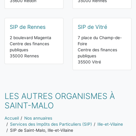
35600 Redon
35000 Rennes
SIP de Rennes
SIP de Vitré
2 boulevard Magenta
7 place du Champ-de-
Centre des finances
Foire
publiques
Centre des finances
35000 Rennes
publiques
35500 Vitré
LES AUTRES ORGANISMES À
SAINT-MALO
Vous êtes ici:
Accueil
Nos annuaires
Services des Impôts des Particuliers (SIP)
Ille-et-Vilaine
SIP de Saint-Malo, Ille-et-Vilaine