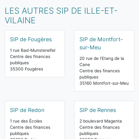
LES AUTRES SIP DE ILLE-ET-
VILAINE
SIP de Fougères
SIP de Montfort-
sur-Meu
1 rue Bad-Munstereifel
Centre des finances
20 rue de l'Etang de la
publiques
Cane
35300 Fougères
Centre des finances
publiques
35160 Montfort-sur-Meu
SIP de Redon
SIP de Rennes
1 rue des Écoles
2 boulevard Magenta
Centre des finances
Centre des finances
publiques
publiques